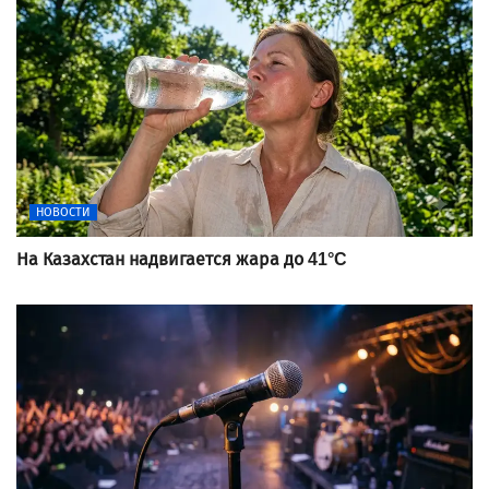
НОВОСТИ
На Казахстан надвигается жара до 41°C