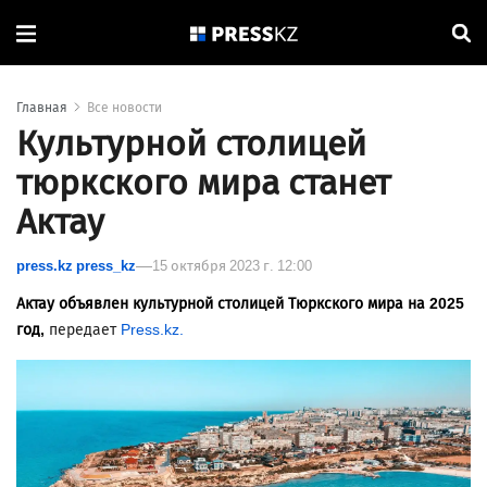
Главная
Все новости
Культурной столицей
тюркского мира станет
Актау
press.kz press_kz
15 октября 2023 г. 12:00
Актау объявлен культурной столицей Тюркского мира на 2025
год,
передает
Press.kz.