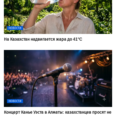
НОВОСТИ
На Казахстан надвигается жара до 41°C
НОВОСТИ
Концерт Канье Уэста в Алматы: казахстанцев просят не