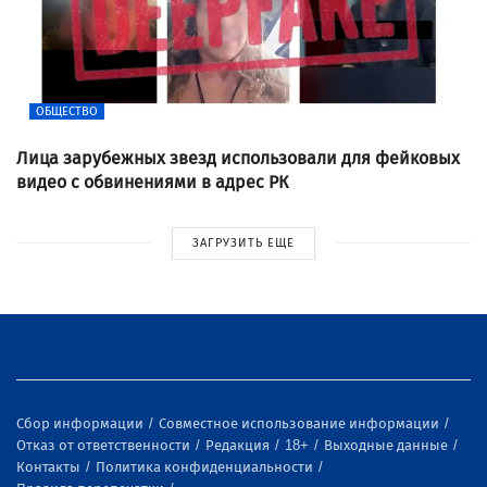
ОБЩЕСТВО
Лица зарубежных звезд использовали для фейковых
видео с обвинениями в адрес РК
ЗАГРУЗИТЬ ЕЩЕ
Сбор информации
Совместное использование информации
Отказ от ответственности
Редакция
18+
Выходные данные
Контакты
Политика конфиденциальности