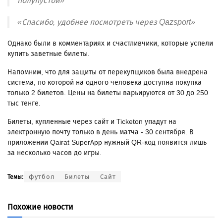
полупустой»
«Спасибо, удобнее посмотреть через Qazsport»
Однако были в комментариях и счастливчики, которые успели
купить заветные билеты.
Напомним, что для защиты от перекупщиков была внедрена
система, по которой на одного человека доступна покупка
только 2 билетов. Цены на билеты варьируются от 30 до 250
тыс тенге.
Билеты, купленные через сайт и Ticketon упадут на
электронную почту только в день матча - 30 сентября. В
приложении Qairat SuperApp нужный QR-код появится лишь
за несколько часов до игры.
футбол
Билеты
Сайт
Темы:
Похожие новости