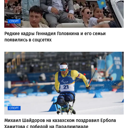
СПОРТ
Редкие кадры Геннадия Головкина и его семьи
появились в соцсетях
СПОРТ
Михаил Шайдоров на казахском поздравил Ербола
Хамитова с победой на Паралимпиаде