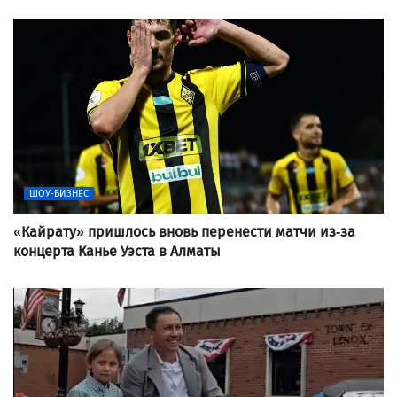
ШОУ-БИЗНЕС
«Кайрату» пришлось вновь перенести матчи из-за
концерта Канье Уэста в Алматы