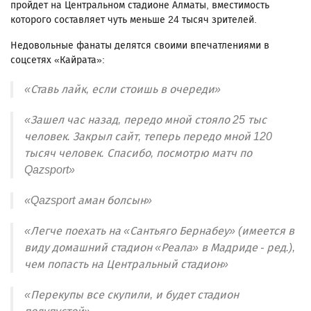
пройдет на Центральном стадионе Алматы, вместимость
которого составляет чуть меньше 24 тысяч зрителей.
Недовольные фанаты делятся своими впечатлениями в
соцсетях «Кайрата»:
«Ставь лайк, если стоишь в очереди»
«Зашел час назад, передо мной стояло 25 тыс
человек. Закрыл сайт, теперь передо мной 120
тысяч человек. Спасибо, посмотрю матч по
Qazsport»
«Qazsport аман болсын»
«Легче поехать на «Сантьяго Бернабеу» (имеется в
виду домашний стадион «Реала» в Мадриде - ред.),
чем попасть на Центральный стадион»
«Перекупы все скупили, и будет стадион