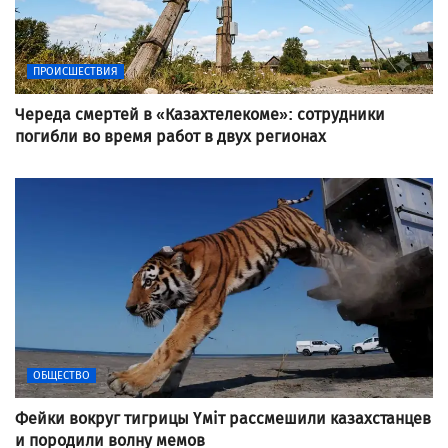
ПРОИСШЕСТВИЯ
Череда смертей в «Казахтелекоме»: сотрудники
погибли во время работ в двух регионах
ОБЩЕСТВО
Фейки вокруг тигрицы Үміт рассмешили казахстанцев
и породили волну мемов