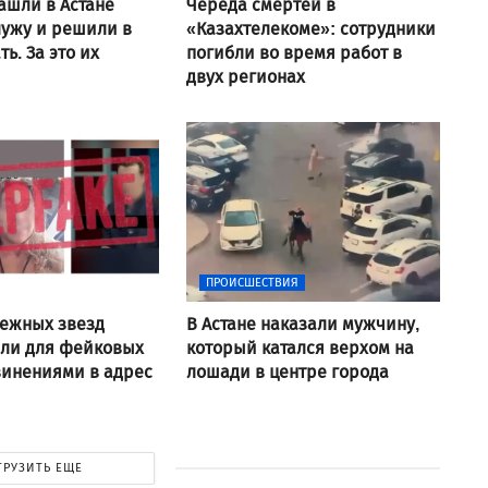
ашли в Астане
Череда смертей в
ужу и решили в
«Казахтелекоме»: сотрудники
ь. За это их
погибли во время работ в
двух регионах
ПРОИСШЕСТВИЯ
ежных звезд
В Астане наказали мужчину,
али для фейковых
который катался верхом на
винениями в адрес
лошади в центре города
ГРУЗИТЬ ЕЩЕ