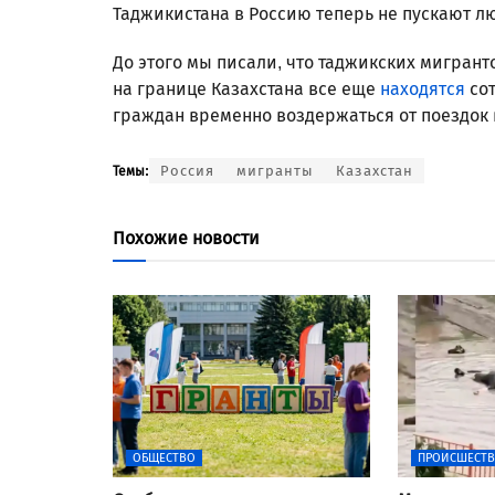
Таджикистана в Россию теперь не пускают л
До этого мы писали, что таджикских мигрант
на границе Казахстана все еще
находятся
сот
граждан временно воздержаться от поездок 
Россия
мигранты
Казахстан
Темы:
Похожие новости
ОБЩЕСТВО
ПРОИСШЕСТ