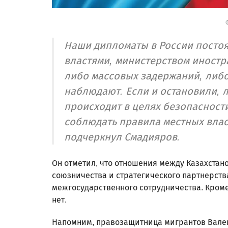
Наши дипломаты в России постоя
властями, министерством иностр
либо массовых задержаний, либо
наблюдают. Если и остановили, 
происходит в целях безопасност
соблюдать правила местных власт
подчеркнул Смадияров.
Он отметил, что отношения между Казахстан
союзничества и стратегического партнерств
межгосударственного сотрудничества. Кроме
нет.
Напомним, правозащитница мигрантов Вале