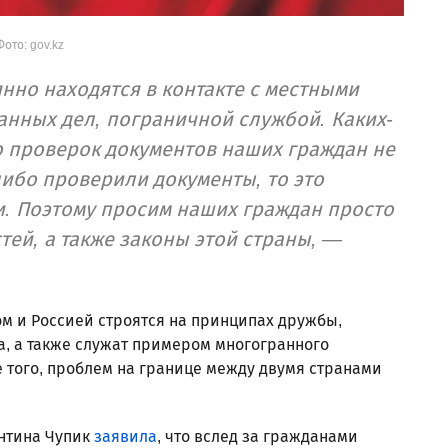
Фото: gov.kz
нно находятся в контакте с местными
анных дел, пограничной службой. Каких-
 проверок документов наших граждан не
либо проверили документы, то это
и. Поэтому просим наших граждан просто
ей, а также законы этой страны, —
ом и Россией строятся на принципах дружбы,
а, а также служат примером многогранного
 того, проблем на границе между двумя странами
нтина Чупик
заявила
, что вслед за гражданами