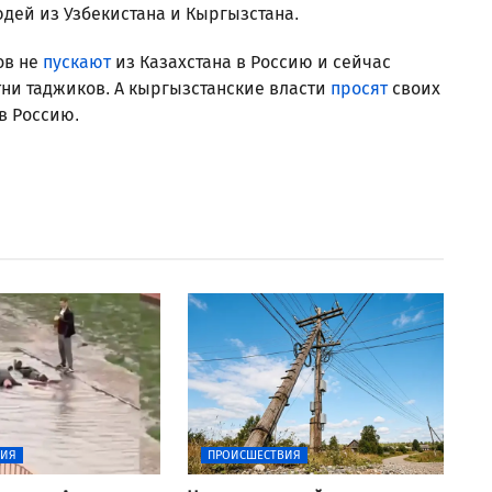
юдей из Узбекистана и Кыргызстана.
ов не
пускают
из Казахстана в Россию и сейчас
ни таджиков. А кыргызстанские власти
просят
своих
в Россию.
ВИЯ
ПРОИСШЕСТВИЯ