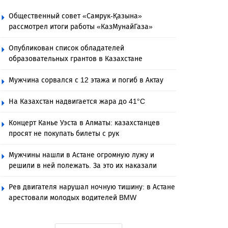
Общественный совет «Самрук-Қазына»
рассмотрел итоги работы «КазМунайГаза»
Опубликован список обладателей
образовательных грантов в Казахстане
Мужчина сорвался с 12 этажа и погиб в Актау
На Казахстан надвигается жара до 41°C
Концерт Канье Уэста в Алматы: казахстанцев
просят не покупать билеты с рук
Мужчины нашли в Астане огромную лужу и
решили в ней полежать. За это их наказали
Рев двигателя нарушал ночную тишину: в Астане
арестовали молодых водителей BMW