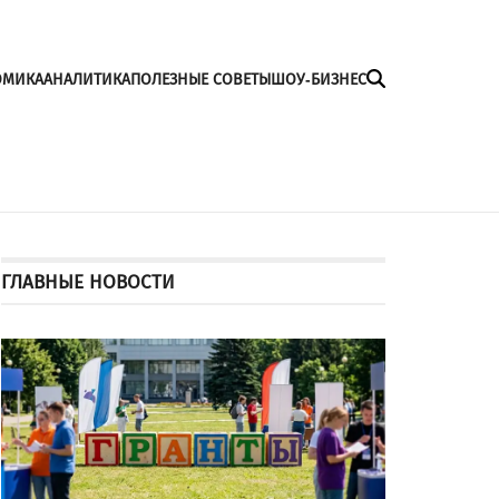
ОМИКА
АНАЛИТИКА
ПОЛЕЗНЫЕ СОВЕТЫ
ШОУ-БИЗНЕС
ГЛАВНЫЕ НОВОСТИ