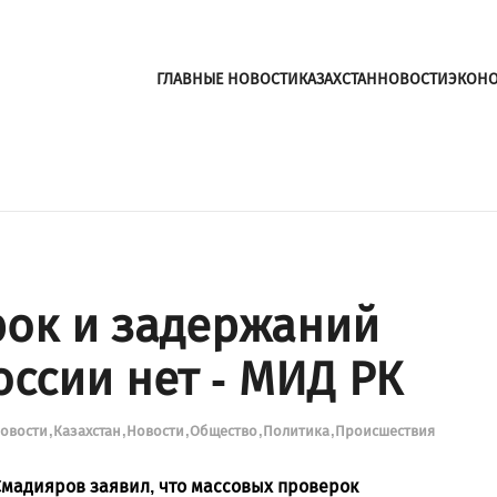
ГЛАВНЫЕ НОВОСТИ
КАЗАХСТАН
НОВОСТИ
ЭКОН
ок и задержаний
оссии нет - МИД РК
новости
Казахстан
Новости
Общество
Политика
Происшествия
мадияров заявил, что массовых проверок