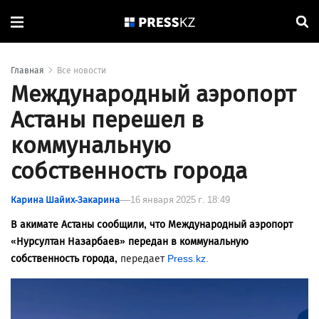
Главная
Все новости
Международный аэропорт
Астаны перешел в
коммунальную
собственность города
Карина Шайих-Закарина
16 января 2025 г. 18:49
В акимате Астаны сообщили, что Международный аэропорт
«Нурсултан Назарбаев» передан в коммунальную
собственность города,
передает
Press.kz.