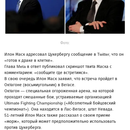
Фото:
Илон Маск адресовал Цукербергу сообщение в Twitter, что он
«готов к драке в клетке».
Глава Meta в ответ публиковал скриншот твита Маска с
комментарием: «сообщите где встретимся».
В свою очередь Илон Маск заявил, что встреча пройдет в
Октагоне (восьмиугольник) в Вегасе.
Октагон — специальная огороженная арена, на которой
проходят смешанные бои, устраиваемые организацией
Ultimate Fighting Championship («Абсолютный бойцовский
чемпионат»). Она находится в Лас-Вегасе, штат Невада.
51-летний Илон Маск также рассказал о своем приеме
«морж», который может предположительно использовать
против Цукерберга.