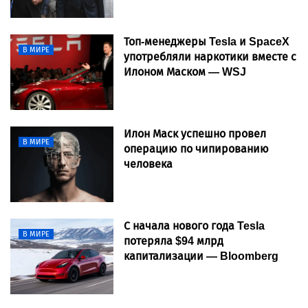
Топ-менеджеры Tesla и SpaceX
В МИРЕ
употребляли наркотики вместе с
Илоном Маском — WSJ
Илон Маск успешно провел
В МИРЕ
операцию по чипированию
человека
С начала нового года Tesla
В МИРЕ
потеряла $94 млрд
капитализации — Bloomberg