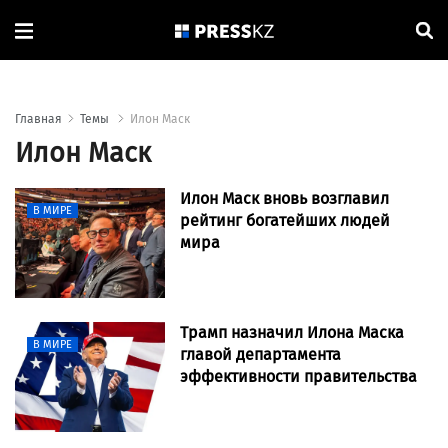
Главная
Темы
Илон Маск
Илон Маск
Илон Маск вновь возглавил
В МИРЕ
рейтинг богатейших людей
мира
Трамп назначил Илона Маска
В МИРЕ
главой департамента
эффективности правительства