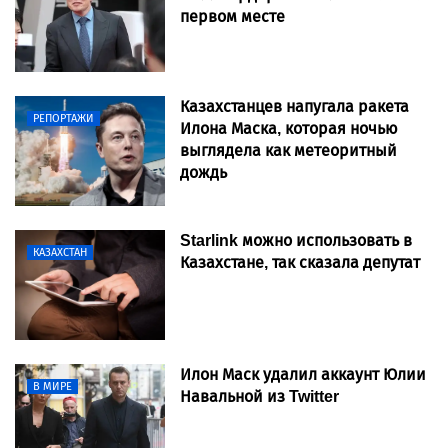
первом месте
Казахстанцев напугала ракета
РЕПОРТАЖИ
Илона Маска, которая ночью
выглядела как метеоритный
дождь
Starlink можно использовать в
КАЗАХСТАН
Казахстане, так сказала депутат
Илон Маск удалил аккаунт Юлии
В МИРЕ
Навальной из Twitter