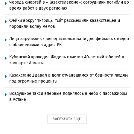
Череда смертей в «Казахтелекоме»: сотрудники погибли во
время работ в двух регионах
Фейки вокруг тигрицы Үміт рассмешили казахстанцев и
породили волну мемов
Лица зарубежных звезд использовали для фейковых видео
с обвинениями в адрес РК
Кубинский крокодил Фидель отметил 40-летний юбилей в
зоопарке Алматы
Казахстанец давал в долг отчаявшимся от бедности людям
под огромные проценты
Воздушное такси впервые поднялось в небо с пассажиром
в Астане
ЗАГРУЗИТЬ ЕЩЕ