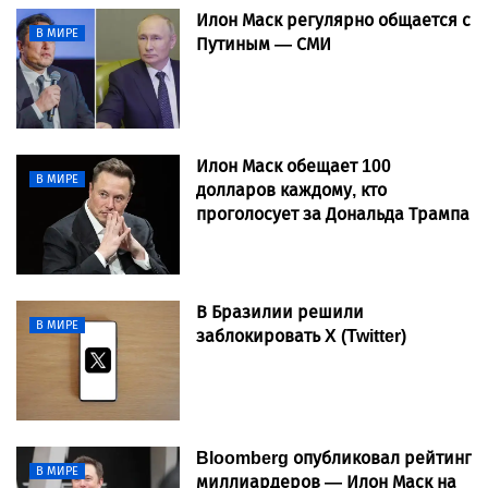
Илон Маск регулярно общается с
В МИРЕ
Путиным — СМИ
Илон Маск обещает 100
В МИРЕ
долларов каждому, кто
проголосует за Дональда Трампа
В Бразилии решили
В МИРЕ
заблокировать X (Twitter)
Bloomberg опубликовал рейтинг
В МИРЕ
миллиардеров — Илон Маск на