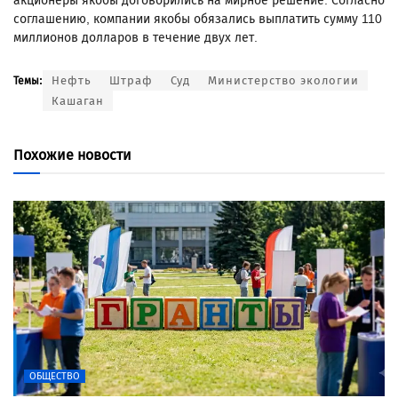
акционеры якобы договорились на мирное решение. Согласно
соглашению, компании якобы обязались выплатить сумму 110
миллионов долларов в течение двух лет.
Нефть
Штраф
Суд
Министерство экологии
Темы:
Кашаган
Похожие новости
ОБЩЕСТВО