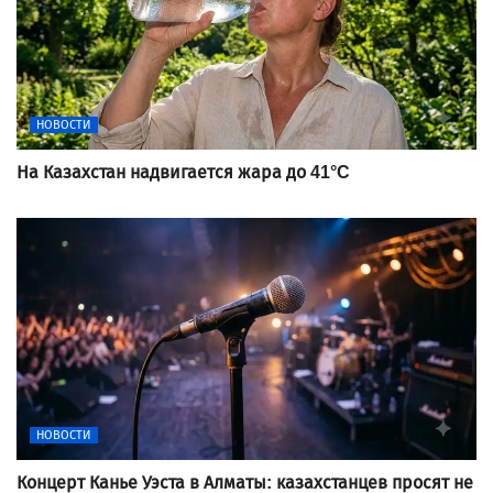
НОВОСТИ
На Казахстан надвигается жара до 41°C
НОВОСТИ
Концерт Канье Уэста в Алматы: казахстанцев просят не