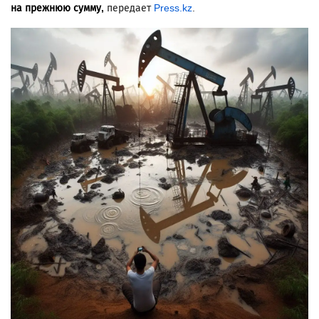
на прежнюю сумму,
передает
Press.kz
.