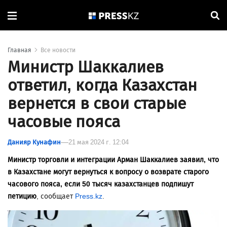
Главная
Все новости
Министр Шаккалиев
ответил, когда Казахстан
вернется в свои старые
часовые пояса
Данияр Кунафин
21 мая 2024 г. 12:04
Министр торговли и интеграции Арман Шаккалиев заявил, что
в Казахстане могут вернуться к вопросу о возврате старого
часового пояса, если 50 тысяч казахстанцев подпишут
петицию
, сообщает
Press.kz
.