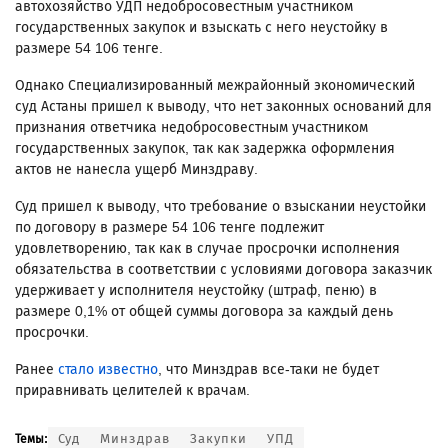
автохозяйство УДП недобросовестным участником
государственных закупок и взыскать с него неустойку в
размере 54 106 тенге.
Однако Специализированный межрайонный экономический
суд Астаны пришел к выводу, что нет законных оснований для
признания ответчика недобросовестным участником
государственных закупок, так как задержка оформления
актов не нанесла ущерб Минздраву.
Суд пришел к выводу, что требование о взыскании неустойки
по договору в размере 54 106 тенге подлежит
удовлетворению, так как в случае просрочки исполнения
обязательства в соответствии с условиями договора заказчик
удерживает у исполнителя неустойку (штраф, пеню) в
размере 0,1% от общей суммы договора за каждый день
просрочки.
Ранее
стало известно
, что Минздрав все-таки не будет
приравнивать целителей к врачам.
Суд
Минздрав
Закупки
УПД
Темы: