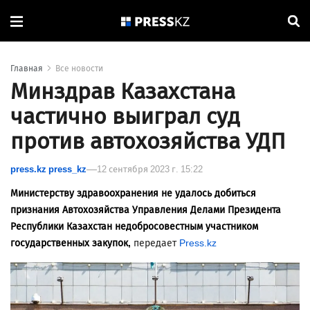
Главная
Все новости
Минздрав Казахстана
частично выиграл суд
против автохозяйства УДП
press.kz press_kz
12 сентября 2023 г. 15:22
Министерству здравоохранения не удалось добиться
признания Автохозяйства Управления Делами Президента
Республики Казахстан недобросовестным участником
государственных закупок,
передает
Press.kz