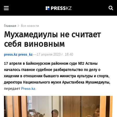
Главная
Все новости
Мухамедиулы не считает
себя виновным
press.kz press_kz
17 апреля 2023 г. 18:40
17 апреля в Байконурском районном суде №2 Астаны
началось главное судебное разбирательство по делу о
хищении в отношении бывшего министра культуры и спорта,
директора Национального музея Арыстанбека Мухамедиулы,
передает
Press.kz.