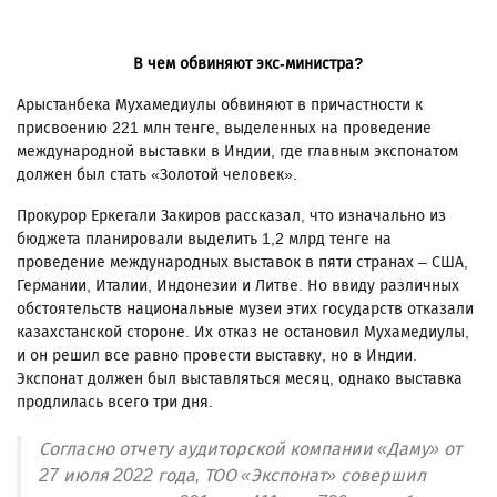
В чем обвиняют экс-министра?
Арыстанбека Мухамедиулы обвиняют в причастности к
присвоению 221 млн тенге, выделенных на проведение
международной выставки в Индии, где главным экспонатом
должен был стать «Золотой человек».
Прокурор Еркегали Закиров рассказал, что изначально из
бюджета планировали выделить 1,2 млрд тенге на
проведение международных выставок в пяти странах – США,
Германии, Италии, Индонезии и Литве. Но ввиду различных
обстоятельств национальные музеи этих государств отказали
казахстанской стороне. Их отказ не остановил Мухамедиулы,
и он решил все равно провести выставку, но в Индии.
Экспонат должен был выставляться месяц, однако выставка
продлилась всего три дня.
Согласно отчету аудиторской компании «Даму» от
27 июля 2022 года, ТОО «Экспонат» совершил