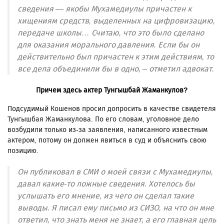
сведения — якобы Мухамедиулы причастен к
хищениям средств, выделенных на цифровизацию,
передаче школы… Считаю, что это было сделано
для оказания морального давления. Если бы он
действительно был причастен к этим действиям, то
все дела объединили бы в одно, – отметил адвокат.
Причем здесь актер Тунгышбай Жаманкулов?
Подсудимый Кошенов просил допросить в качестве свидетеля
Тунгышбая Жаманкулова. По его словам, уголовное дело
возбудили только из-за заявления, написанного известным
актером, потому он должен явиться в суд и объяснить свою
позицию.
Он публиковал в СМИ о моей связи с Мухамедиулы,
давал какие-то ложные сведения. Хотелось бы
услышать его мнение, из чего он сделал такие
выводы. Я писал ему письмо из СИЗО, на что он мне
ответил, что знать меня не знает, а его главная цель