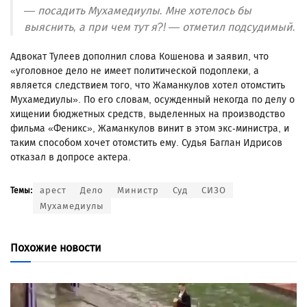
— посадить Мухамедиулы. Мне хотелось бы
выяснить, а при чем тут я?! — отметил подсудимый.
Адвокат Тулеев дополнил слова Кошенова и заявил, что
«уголовное дело не имеет политической подоплеки, а
является следствием того, что Жаманкулов хотел отомстить
Мухамедиулы». По его словам, осужденный некогда по делу о
хищении бюджетных средств, выделенных на производство
фильма «Феникс», Жаманкулов винит в этом экс-министра, и
таким способом хочет отомстить ему. Судья Баглан Идрисов
отказал в допросе актера.
арест
Дело
Министр
Суд
СИЗО
Темы:
Мухамедиулы
Похожие новости