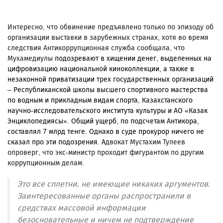
Интересно, что обвинение предъявлено только по эпизоду об
организации выставки в зарубежных странах, хотя во время
следствия Антикоррупционная служба сообщала, что
Мухамедиулы
подозревают в хищении денег, выделенных на
цифровизацию национальной киноколлекции, а также в
незаконной приватизации трех государственных организаций
– Республиканской школы высшего спортивного мастерства
по водным и прикладным видам спорта, Казахстанского
научно-исследовательского института культуры и АО «Казак
Энциклопедиясы». Общий ущерб, по подсчетам Антикора,
составлял 7 млрд тенге. Однако в суде прокурор ничего не
сказал про эти подозрения. А
двокат Мустахим Тулеев
опроверг, что экс-министр проходит фигурантом по другим
коррупционным делам.
Это все сплетни, не имеющие никаких аргументов.
Заинтересованные органы распространили в
средствах массовой информации
безосновательные и ничем не подтверждение