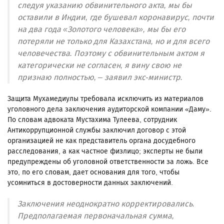
следуя указанию обвинительного акта, мы бы
оставили в Индии, где бушевал коронавирус, почти
на два года «Золотого человека», мы бы его
потеряли не только для Казахстана, но и для всего
человечества. Поэтому с обвинительным актом я
категорически не согласен, я вину свою не
признаю полностью, – заявил экс-министр.
Защита Мухамедиулы требовала исключить из материалов
уголовного дела заключения аудиторской компании «Даму».
По словам адвоката Мустахима Тулеева, сотрудник
Антикоррупционной службы заключил договор с этой
организацией не как представитель органа досудебного
расследования, а как частное физлицо; эксперты не были
предупреждены об уголовной ответственности за ложь. Все
это, по его словам, дает основания для того, чтобы
усомниться в достоверности данных заключений.
Заключения неоднократно корректировались.
Предполагаемая первоначальная сумма,