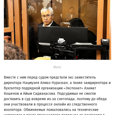
Фото:
Вместе с ним перед судом предстали экс-заместитель
директора Нацмузея Алмаз Нуразхан, а также замдиректора и
бухгалтер подрядной организации «Экспонат» Азамат
Кошенов и Айым Садвакасова. Подсудимых не смогли
доставить в суд вовремя из-за снегопада, поэтому до обеда
они участвовали в процессе онлайн из следственного
изолятора. Обвиняемые пожаловались на технические