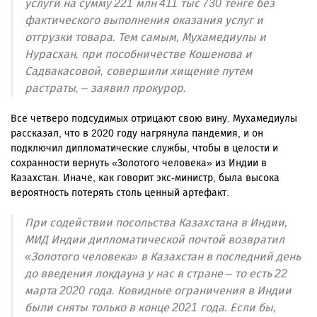
услуги на сумму 221 млн 411 тыс 730 тенге без
фактического выполнения оказания услуг и
отгрузки товара. Тем самым, Мухамедиулы и
Нурасхан, при пособничестве Кошенова и
Садвакасовой, совершили хищение путем
растраты, – заявил прокурор.
Все четверо подсудимых отрицают свою вину. Мухамедиулы
рассказал, что в 2020 году нагрянула пандемия, и он
подключил дипломатические службы, чтобы в целости и
сохранности вернуть «Золотого человека» из Индии в
Казахстан. Иначе, как говорит экс-министр, была высока
вероятность потерять столь ценный артефакт.
При содействии посольства Казахстана в Индии,
МИД Индии дипломатической почтой возвратил
«Золотого человека» в Казахстан в последний день
до введения локдауна у нас в стране – то есть 22
марта 2020 года. Ковидные ограничения в Индии
были сняты только в конце 2021 года. Если бы,