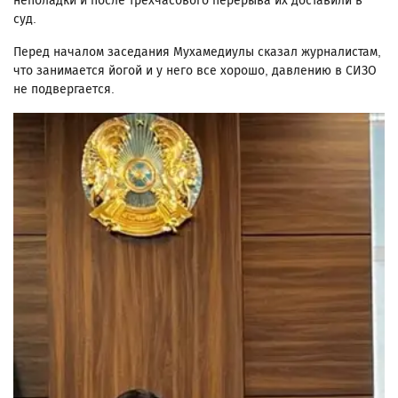
неполадки и после трехчасового перерыва их доставили в
суд.
Перед началом заседания Мухамедиулы сказал журналистам,
что занимается йогой и у него все хорошо, давлению в СИЗО
не подвергается.