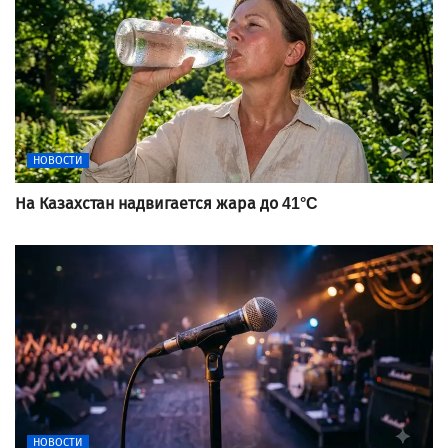
НОВОСТИ
На Казахстан надвигается жара до 41°C
НОВОСТИ