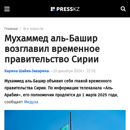
Главная
Все новости
Мухаммед аль-Башир
возглавил временное
правительство Сирии
Карина Шайих-Закарина
10 декабря 2024 г. 22:01
Мухаммед аль-Башир объявил себя главой временного
правительства Сирии. По информации телеканала «Аль-
Арабия», его полномочия продлятся до 1 марта 2025 года,
сообщает
Медуза
.