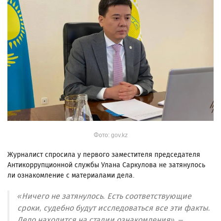
Фото: gov.kz
Журналист спросила у первого заместителя председателя
Антикоррупционной службы Улана Саркулова не затянулось
ли ознакомление с материалами дела.
«Ничего не затянулось. Есть соответствующие
сроки, судебно будут исследоваться все эти факты.
Дело находится на стадии ознакомления», –