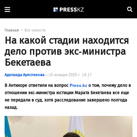
Главная
Все новости
На какой стадии находится
дело против экс-министра
Бекетаева
Аделаида Ауеспекова
15 января 2025 г. 14:17
В Антикоре ответили на вопрос
Press.kz
о том, почему дело в
отношении экс-министра юстиции Марата Бекетаева все еще
не передали в суд, хотя расследование завершено полгода
назад.