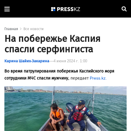
Главная
Все новости
На побережье Каспия
спасли серфингиста
Карина Шайих-Закарина
4 июня 2024 г. 1:00
Во время патрулирования побережья Каспийского моря
сотрудники МЧС спасли мужчину,
передает
Press.kz.