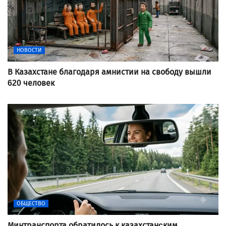
НОВОСТИ
В Казахстане благодаря амнистии на свободу вышли
620 человек
ОБЩЕСТВО
Минтранспорта обратилось к казахстанcким