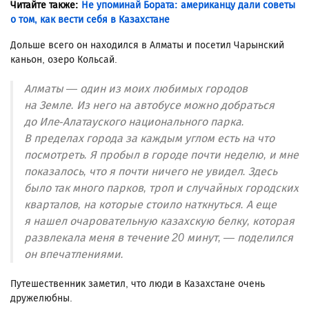
Читайте также:
Не упоминай Бората: американцу дали советы
о том, как вести себя в Казахстане
Дольше всего он находился в Алматы и посетил Чарынский
каньон, озеро Кольсай.
Алматы — один из моих любимых городов
на Земле. Из него на автобусе можно добраться
до Иле-Алатауского национального парка.
В пределах города за каждым углом есть на что
посмотреть. Я пробыл в городе почти неделю, и мне
показалось, что я почти ничего не увидел. Здесь
было так много парков, троп и случайных городских
кварталов, на которые стоило наткнуться. А еще
я нашел очаровательную казахскую белку, которая
развлекала меня в течение 20 минут, — поделился
он впечатлениями.
Путешественник заметил, что люди в Казахстане очень
дружелюбны.