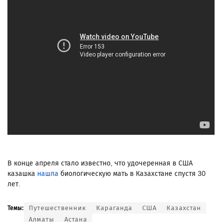
В конце апреля стало известно, что удочеренная в США
казашка
нашла
биологическую мать в Казахстане спустя 30
лет.
Путешественник
Караганда
США
Казахстан
Темы:
Алматы
Астана