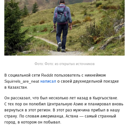
Фото: Фото: из открытых источников
В социальной сети Reddit пользователь с никнеймом
Squirrels_are_neat
написал
о своей двухнедельной поездке
в Казахстан.
Он рассказал, что был несколько лет назад в Кыргызстане.
С тех пор он полюбил Центральную Азию и планировал вновь
вернуться в этот регион. В этот раз мужчина прибыл в нашу
страну. По словам американца, Астана — самый странный
город, в котором он побывал.