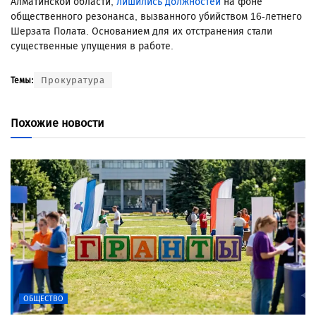
Алматинской области,
лишились должностей
на фоне
общественного резонанса, вызванного убийством 16-летнего
Шерзата Полата. Основанием для их отстранения стали
существенные упущения в работе.
Прокуратура
Темы:
Похожие новости
ОБЩЕСТВО