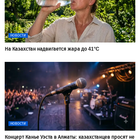
НОВОСТИ
На Казахстан надвигается жара до 41°C
НОВОСТИ
Концерт Канье Уэста в Алматы: казахстанцев просят не