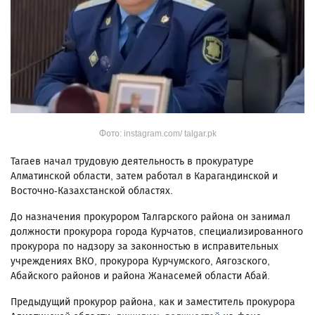
Фото: instagram.com/ talgar.pk
Тагаев начал трудовую деятельность в прокуратуре
Алматинской области, затем работал в Карагандинской и
Восточно-Казахстанской областях.
До назначения прокурором Талгарского района он занимал
должности прокурора города Курчатов, специализированного
прокурора по надзору за законностью в исправительных
учреждениях ВКО, прокурора Курчумского, Аягозского,
Абайского районов и района Жанасемей области Абай.
Предыдущий прокурор района, как и заместитель прокурора