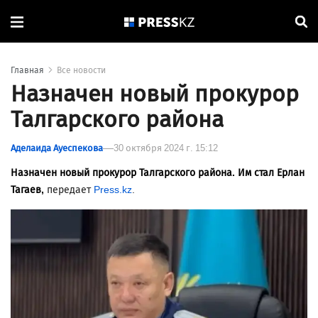
Главная
Все новости
Назначен новый прокурор
Талгарского района
Аделаида Ауеспекова
30 октября 2024 г. 15:12
Назначен новый прокурор Талгарского района. Им стал Ерлан
Тагаев,
передает
Press.kz
.