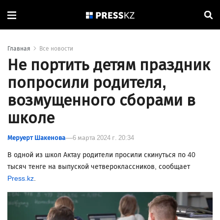
Главная
Все новости
Не портить детям праздник
попросили родителя,
возмущенного сборами в
школе
Меруерт Шакенова
6 марта 2024 г. 20:34
В одной из школ Актау родители просили скинуться по 40
тысяч тенге на выпуской четвероклассников, сообщает
Press.kz
.