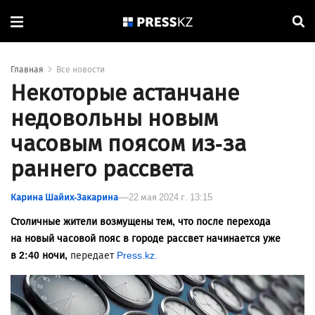
Главная
Все новости
Некоторые астанчане
недовольны новым
часовым поясом из-за
раннего рассвета
Карина Шайих-Закарина
22 мая 2024 г. 13:15
Столичные жители возмущены тем, что после перехода
на новый часовой пояс в городе рассвет начинается уже
в 2:40 ночи,
передает
Press.kz.