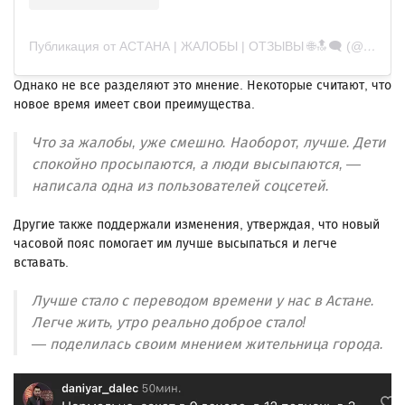
Публикация от АСТАНА | ЖАЛОБЫ | ОТЗЫВЫ 🌐🔝🗨️ (@zhaloby.astana)
Однако не все разделяют это мнение. Некоторые считают, что
новое время имеет свои преимущества.
Что за жалобы, уже смешно. Наоборот, лучше. Дети
спокойно просыпаются, а люди высыпаются, —
написала одна из пользователей соцсетей.
Другие также поддержали изменения, утверждая, что новый
часовой пояс помогает им лучше высыпаться и легче
вставать.
Лучше стало с переводом времени у нас в Астане.
Легче жить, утро реально доброе стало!
— поделилась своим мнением жительница города.