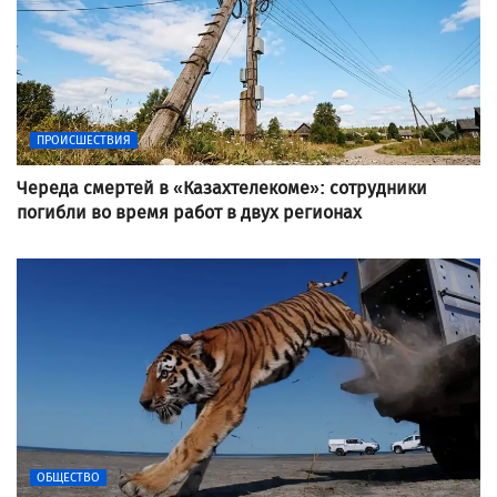
ПРОИСШЕСТВИЯ
Череда смертей в «Казахтелекоме»: сотрудники
погибли во время работ в двух регионах
ОБЩЕСТВО