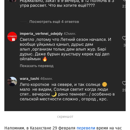
скриншот
Напомним, в Казахстане 29 февраля
перевели
время на час