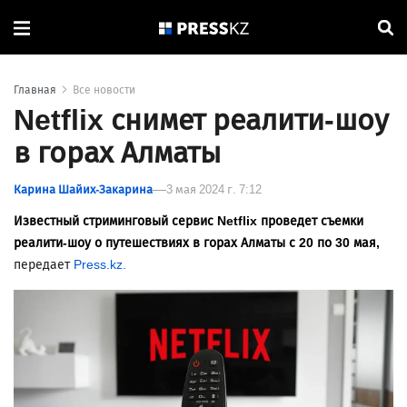
Главная
Все новости
Netflix снимет реалити-шоу
в горах Алматы
Карина Шайих-Закарина
3 мая 2024 г. 7:12
Известный стриминговый сервис Netflix проведет съемки
реалити-шоу о путешествиях в горах Алматы с 20 по 30 мая,
передает
Press.kz.