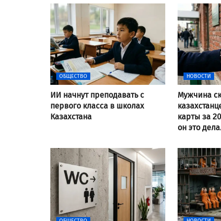
ОБЩЕСТВО
НОВОСТИ
ИИ начнут преподавать с
Мужчина ск
первого класса в школах
казахстанц
Казахстана
карты за 20
он это дел
ОБЩЕСТВО
НОВОСТИ