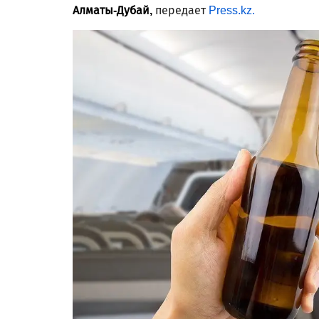
Алматы-Дубай,
передает
Press.kz.