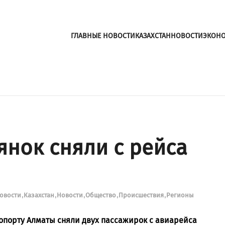
ГЛАВНЫЕ НОВОСТИ
КАЗАХСТАН
НОВОСТИ
ЭКОН
янок сняли с рейса
новости
Казахстан
Новости
Общество
Происшествия
Регионы
опорту Алматы сняли двух пассажирок с авиарейса