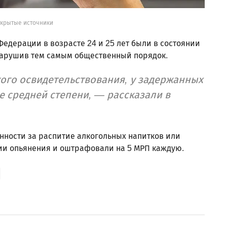
ткрытые источники
едерации в возрасте 24 и 25 лет были в состоянии
 нарушив тем самым общественный порядок.
ого освидетельствования, у задержанных
 средней степени, — рассказали в
нности за распитие алкогольных напитков или
нии опьянения и оштрафовали на 5 МРП каждую.