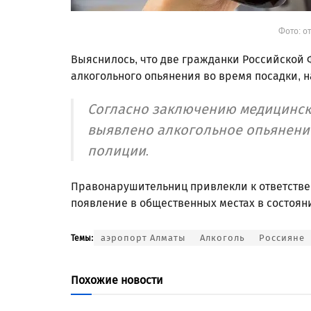
Фото: о
Выяснилось, что две гражданки Российской Ф
алкогольного опьянения во время посадки,
Согласно заключению медицинск
выявлено алкогольное опьянение
полиции.
Правонарушительниц привлекли к ответстве
появление в общественных местах в состоя
аэропорт Алматы
Алкоголь
Россияне
Темы:
Похожие новости