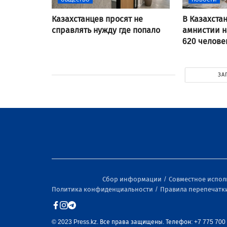
Казахстанцев просят не
В Казахста
справлять нужду где попало
амнистии н
620 челове
ЗА
Сбор информации
Совместное испо
Политика конфиденциальности
Правила перепечатк
© 2023 Press.kz. Все права защищены. Телефон: +7 775 700 