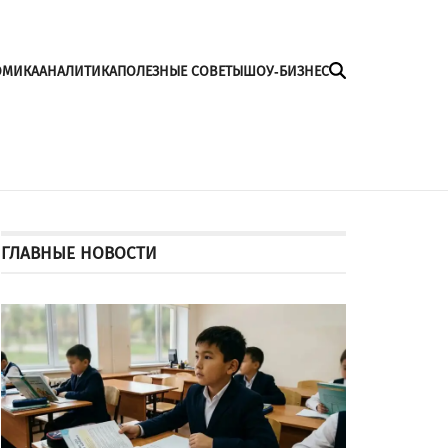
ОМИКА
АНАЛИТИКА
ПОЛЕЗНЫЕ СОВЕТЫ
ШОУ-БИЗНЕС
ГЛАВНЫЕ НОВОСТИ