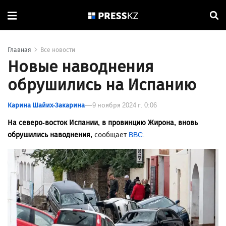
Главная
Все новости
Новые наводнения
обрушились на Испанию
Карина Шайих-Закарина
9 ноября 2024 г. 0:06
На северо-восток Испании, в провинцию Жирона, вновь
обрушились наводнения,
сообщает
BBC
.