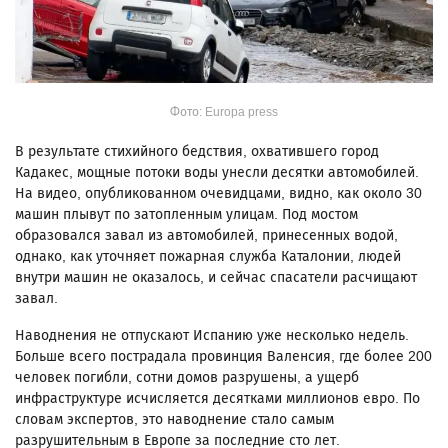
Фото: Europa press
В результате стихийного бедствия, охватившего город
Кадакес, мощные потоки воды унесли десятки автомобилей.
На видео, опубликованном очевидцами, видно, как около 30
машин плывут по затопленным улицам. Под мостом
образовался завал из автомобилей, принесенных водой,
однако, как уточняет пожарная служба Каталонии, людей
внутри машин не оказалось, и сейчас спасатели расчищают
завал.
Наводнения не отпускают Испанию уже несколько недель.
Больше всего пострадала провинция Валенсия, где более 200
человек погибли, сотни домов разрушены, а ущерб
инфраструктуре исчисляется десятками миллионов евро. По
словам экспертов, это наводнение стало самым
разрушительным в Европе за последние сто лет.