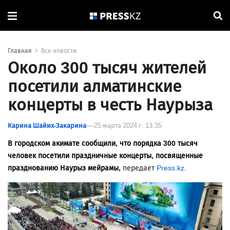
Главная
Все новости
Около 300 тысяч жителей
посетили алматинские
концерты в честь Наурыза
Карина Шайих-Закарина
25 марта 2024 г. 13:35
В городском акимате сообщили, что порядка 300 тысяч
человек посетили праздничные концерты, посвященные
празднованию Наурыз мейрамы,
передает
Press.kz.