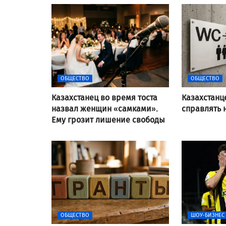
ОБЩЕСТВО
ОБЩЕСТВО
Казахстанец во время тоста
Казахстанц
назвал женщин «самками».
справлять 
Ему грозит лишение свободы
ОБЩЕСТВО
ШОУ-БИЗНЕС