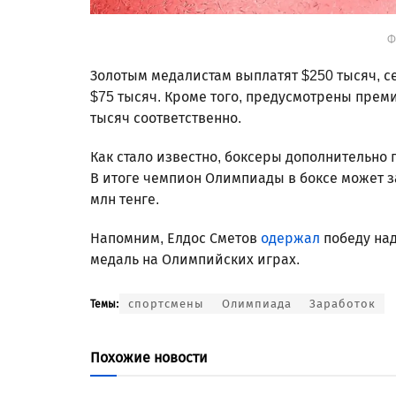
Ф
Золотым медалистам выплатят $250 тысяч, с
$75 тысяч. Кроме того, предусмотрены премиа
тысяч соответственно.
Как стало известно, боксеры дополнительно
В итоге чемпион Олимпиады в боксе может за
млн тенге.
Напомним, Елдос Сметов
одержал
победу над
медаль на Олимпийских играх.
спортсмены
Олимпиада
Заработок
Темы:
Похожие новости