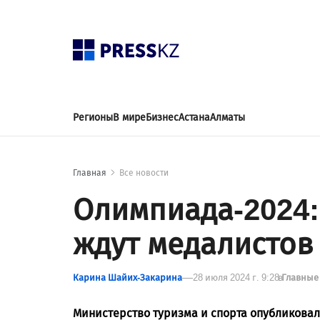
Регионы
В мире
Бизнес
Астана
Алматы
Главная
Все новости
Олимпиада-2024:
ждут медалистов
Карина Шайих-Закарина
28 июля 2024 г. 9:28
в
Главные
Министерство туризма и спорта опубликов