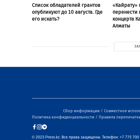
Список обладателей грантов
«Кайрату» 
опубликуют до 10 августа. Где
перенести 
его искать?
концерта Ка
Алматы
ЗА
Сбор информации
Совместное испо
Политика конфиденциальности
Правила перепечатк
© 2023 Press.kz. Все права защищены. Телефон: +7 775 700 