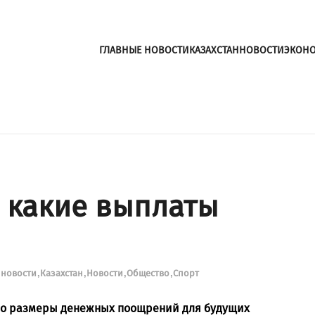
ГЛАВНЫЕ НОВОСТИ
КАЗАХСТАН
НОВОСТИ
ЭКОН
 какие выплаты
 новости
Казахстан
Новости
Общество
Спорт
ало размеры денежных поощрений для будущих