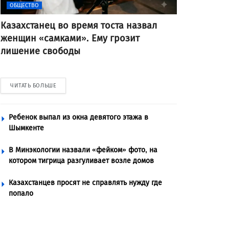
ОБЩЕСТВО
Казахстанец во время тоста назвал
женщин «самками». Ему грозит
лишение свободы
ЧИТАТЬ БОЛЬШЕ
Ребенок выпал из окна девятого этажа в
Шымкенте
В Минэкологии назвали «фейком» фото, на
котором тигрица разгуливает возле домов
Казахстанцев просят не справлять нужду где
попало