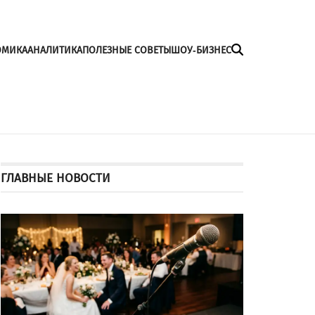
ОМИКА
АНАЛИТИКА
ПОЛЕЗНЫЕ СОВЕТЫ
ШОУ-БИЗНЕС
ГЛАВНЫЕ НОВОСТИ