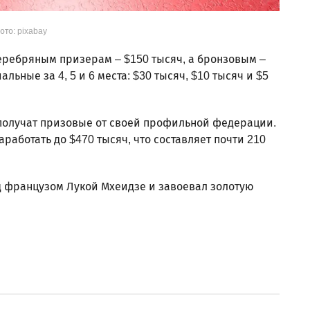
ото: pixabay
еребряным призерам – $150 тысяч, а бронзовым –
льные за 4, 5 и 6 места: $30 тысяч, $10 тысяч и $5
 получат призовые от своей профильной федерации.
работать до $470 тысяч, что составляет почти 210
 французом Лукой Мхеидзе и завоевал золотую