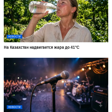
НОВОСТИ
На Казахстан надвигается жара до 41°C
НОВОСТИ