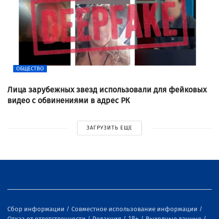
ОБЩЕСТВО
Лица зарубежных звезд использовали для фейковых
видео с обвинениями в адрес РК
ЗАГРУЗИТЬ ЕЩЕ
Сбор информации
Совместное использование информации
Отказ от ответственности
Редакция
18+
Выходные данные