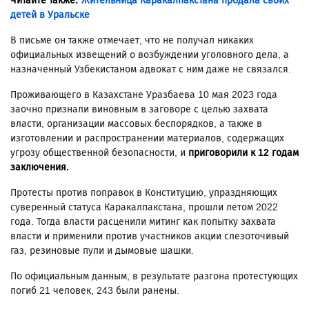
Читайте также:
Жительница Каракалпакстана продала своих
детей в Уральске
В письме он также отмечает, что не получал никаких
официальных извещений о возбуждении уголовного дела, а
назначенный Узбекистаном адвокат с ним даже не связался.
Проживающего в Казахстане Уразбаева 10 мая 2023 года
заочно признали виновным в заговоре с целью захвата
власти, организации массовых беспорядков, а также в
изготовлении и распространении материалов, содержащих
угрозу общественной безопасности, и
приговорили к 12 годам
заключения.
Протесты против поправок в Конституцию, упраздняющих
суверенный статуса Каракалпакстана, прошли летом 2022
года. Тогда власти расценили митинг как попытку захвата
власти и применили против участников акции слезоточивый
газ, резиновые пули и дымовые шашки.
По официальным данным, в результате разгона протестующих
погиб 21 человек, 243 были ранены.