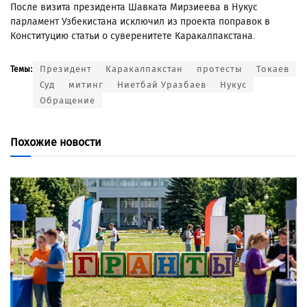
После визита президента Шавката Мирзиеева в Нукус
парламент Узбекистана исключил из проекта поправок в
Конституцию статьи о суверенитете Каракалпакстана.
Президент
Каракалпакстан
протесты
Токаев
Темы:
Суд
митинг
Ниетбай Уразбаев
Нукус
Обращение
Похожие новости