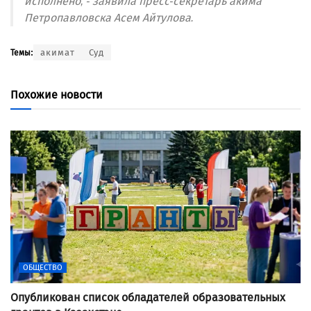
исполнено, - заявила пресс-секретарь акима
Петропавловска Асем Айтулова.
акимат
Суд
Темы:
Похожие новости
ОБЩЕСТВО
Опубликован список обладателей образовательных