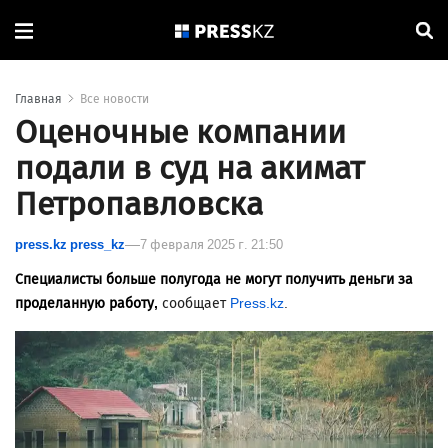
Главная
Все новости
Оценочные компании
подали в суд на акимат
Петропавловска
press.kz press_kz
7 февраля 2025 г. 21:50
Специалисты больше полугода не могут получить деньги за
проделанную работу,
сообщает
Press.kz
.