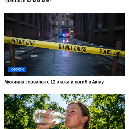
грантов в Казахстане
НОВОСТИ
Мужчина сорвался с 12 этажа и погиб в Актау