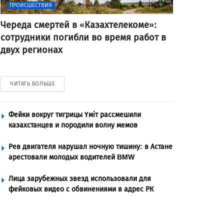
ПРОИСШЕСТВИЯ
Череда смертей в «Казахтелекоме»:
сотрудники погибли во время работ в
двух регионах
ЧИТАТЬ БОЛЬШЕ
Фейки вокруг тигрицы Үміт рассмешили
казахстанцев и породили волну мемов
Рев двигателя нарушал ночную тишину: в Астане
арестовали молодых водителей BMW
Лица зарубежных звезд использовали для
фейковых видео с обвинениями в адрес РК