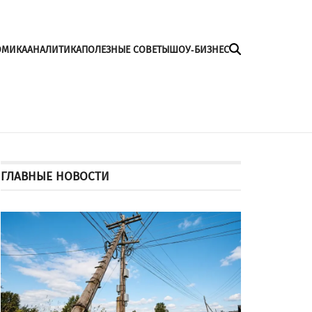
ОМИКА
АНАЛИТИКА
ПОЛЕЗНЫЕ СОВЕТЫ
ШОУ-БИЗНЕС
ГЛАВНЫЕ НОВОСТИ