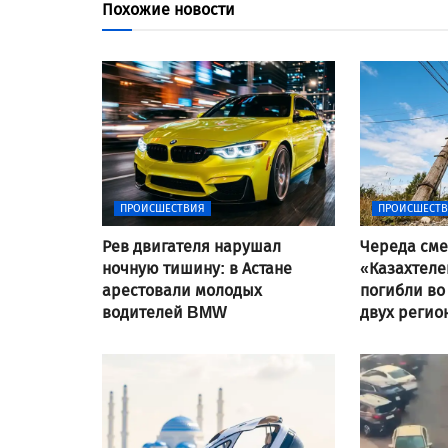
Похожие новости
ПРОИСШЕСТВИЯ
ПРОИСШЕСТ
Рев двигателя нарушал
Череда сме
ночную тишину: в Астане
«Казахтеле
арестовали молодых
погибли во
водителей BMW
двух регио