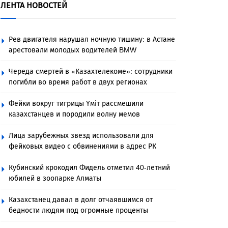
ЛЕНТА НОВОСТЕЙ
Рев двигателя нарушал ночную тишину: в Астане
арестовали молодых водителей BMW
Череда смертей в «Казахтелекоме»: сотрудники
погибли во время работ в двух регионах
Фейки вокруг тигрицы Үміт рассмешили
казахстанцев и породили волну мемов
Лица зарубежных звезд использовали для
фейковых видео с обвинениями в адрес РК
Кубинский крокодил Фидель отметил 40-летний
юбилей в зоопарке Алматы
Казахстанец давал в долг отчаявшимся от
бедности людям под огромные проценты