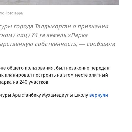
о: ФотоТерра
туры города Талдыкорган о признании
ному лицу 74 га земель «Парка
ударственную собственность, — сообщили
зоне общего пользования, был незаконно передан
ик планировал построить на этом месте элитный
арка на 240 участков.
ьтуры Арыстанбеку Мухамедиулы школу
вернули