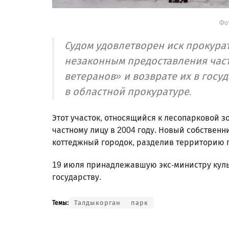
Фот
Судом удовлетворен иск прокура
незаконным предоставления част
ветеранов» и возврате их в гос
в областной прокуратуре.
Этот участок, относящийся к лесопарковой 
частному лицу в 2004 году. Новый собственн
коттеджный городок, разделив территорию п
19 июля принадлежавшую экс-министру кул
государству.
Талдыкорган
парк
Темы: