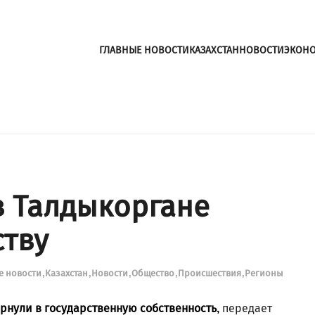
ГЛАВНЫЕ НОВОСТИ
КАЗАХСТАН
НОВОСТИ
ЭКОН
в Талдыкоргане
ству
е новости
Казахстан
Новости
Общество
Происшествия
Регионы
рнули в государственную собственность,
передает