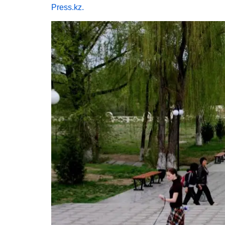
Press.kz.