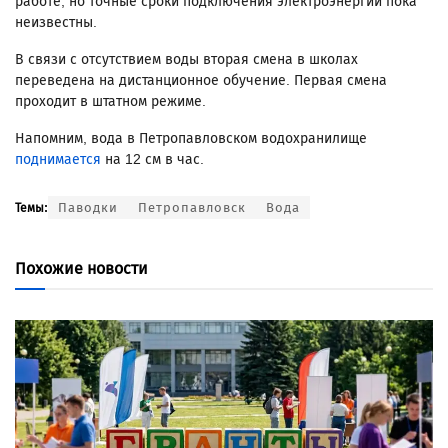
работе, но точные сроки подключения электроэнергии пока
неизвестны.
В связи с отсутствием воды вторая смена в школах
переведена на дистанционное обучение. Первая смена
проходит в штатном режиме.
Напомним, вода в Петропавловском водохранилище
поднимается
на 12 см в час.
Паводки
Петропавловск
Вода
Темы:
Похожие новости