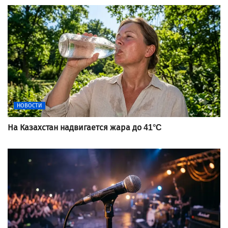
НОВОСТИ
На Казахстан надвигается жара до 41°C