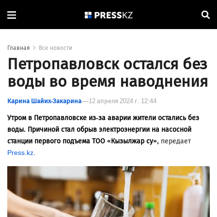
Главная
Все новости
Петропавловск остался без
воды во время наводнения
Карина Шайих-Закарина
12 апреля 2024 г. 12:44
Утром в Петропавловске из-за аварии жители остались без
воды. Причиной стал обрыв электроэнергии на насосной
станции первого подъема ТОО «Кызылжар су»,
передает
Press.kz
.