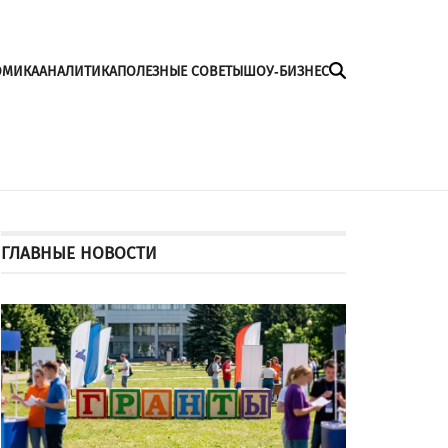
ОМИКА
АНАЛИТИКА
ПОЛЕЗНЫЕ СОВЕТЫ
ШОУ-БИЗНЕС
ГЛАВНЫЕ НОВОСТИ