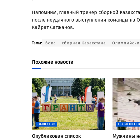
Напомним, главный тренер сборной Казахст
после неудачного выступления команды на 
Кайрат Сатжанов.
бокс
сборная Казахстана
Олимпийски
Темы:
Похожие новости
ОБЩЕСТВО
ПРОИСШЕСТ
Опубликован список
Мужчины н