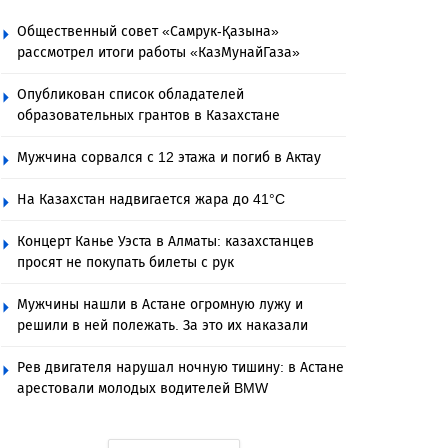
Общественный совет «Самрук-Қазына»
рассмотрел итоги работы «КазМунайГаза»
Опубликован список обладателей
образовательных грантов в Казахстане
Мужчина сорвался с 12 этажа и погиб в Актау
На Казахстан надвигается жара до 41°C
Концерт Канье Уэста в Алматы: казахстанцев
просят не покупать билеты с рук
Мужчины нашли в Астане огромную лужу и
решили в ней полежать. За это их наказали
Рев двигателя нарушал ночную тишину: в Астане
арестовали молодых водителей BMW