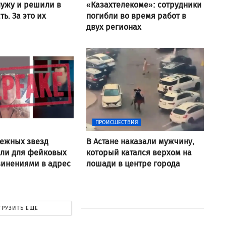
ужу и решили в
«Казахтелекоме»: сотрудники
ь. За это их
погибли во время работ в
двух регионах
ПРОИСШЕСТВИЯ
ежных звезд
В Астане наказали мужчину,
али для фейковых
который катался верхом на
винениями в адрес
лошади в центре города
ГРУЗИТЬ ЕЩЕ