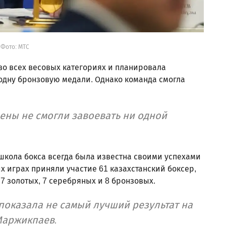
Фото: МТС
во всех весовых категориях и планировала
 одну бронзовую медали. Однако команда смогла
ены не смогли завоевать ни одной
 школа бокса всегда была известна своими успехами
х играх приняли участие 61 казахстанский боксер,
7 золотых, 7 серебряных и 8 бронзовых.
показала не самый лучший результат на
Маржикпаев.