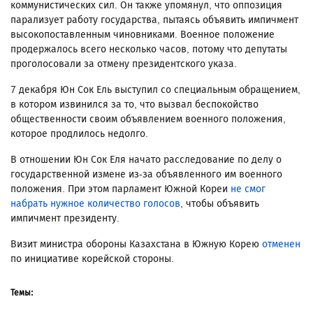
коммунистических сил. Он также упомянул, что оппозиция
парализует работу государства, пытаясь объявить импичмент
высокопоставленным чиновниками. Военное положение
продержалось всего несколько часов, потому что депутаты
проголосовали за отмену президентского указа.
7 декабря Юн Сок Ель выступил со специальным обращением,
в котором извинился за то, что вызвал беспокойство
общественности своим объявлением военного положения,
которое продлилось недолго.
В отношении Юн Сок Еля начато расследование по делу о
государственной измене из-за объявленного им военного
положения. При этом парламент Южной Кореи
не смог
набрать нужное количество голосов
, чтобы объявить
импичмент президенту.
Визит министра обороны Казахстана в Южную Корею
отменен
по инициативе корейской стороны.
Темы: