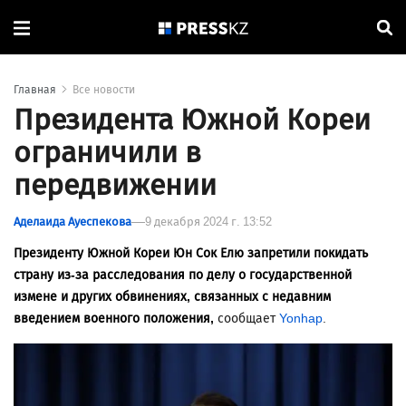
Главная
Все новости
Президента Южной Кореи
ограничили в
передвижении
Аделаида Ауеспекова
9 декабря 2024 г. 13:52
Президенту Южной Кореи Юн Сок Елю запретили покидать
страну из-за расследования по делу о государственной
измене и других обвинениях, связанных с недавним
введением военного положения,
сообщает
Yonhap
.