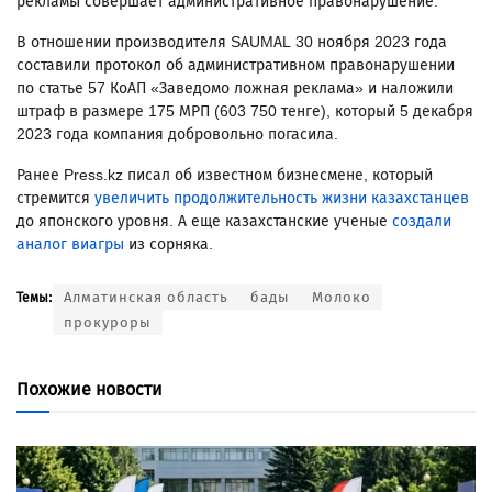
рекламы совершает административное правонарушение.
В отношении производителя SAUMAL 30 ноября 2023 года
составили протокол об административном правонарушении
по статье 57 КоАП «Заведомо ложная реклама» и наложили
штраф в размере 175 МРП (603 750 тенге), который 5 декабря
2023 года компания добровольно погасила.
Ранее Press.kz писал об известном бизнесмене, который
стремится
увеличить продолжительность жизни казахстанцев
до японского уровня. А еще казахстанские ученые
создали
аналог виагры
из сорняка.
Алматинская область
бады
Молоко
Темы:
прокуроры
Похожие новости