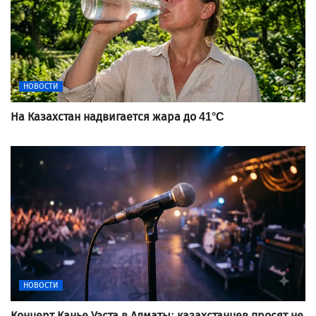
НОВОСТИ
На Казахстан надвигается жара до 41°C
НОВОСТИ
Концерт Канье Уэста в Алматы: казахстанцев просят не