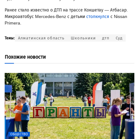
Ранее стало известно о ДТП на трассе Кокшетау — Атбасар.
Микроавтобус Mercedes-Benz с детьми
столкнулся
с Nissan
Primera.
Алматинская область
Школьники
дтп
Суд
Темы:
Похожие новости
ОБЩЕСТВО