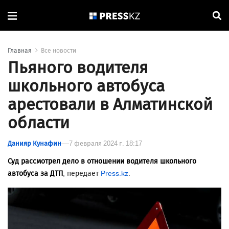
Главная
Все новости
Пьяного водителя
школьного автобуса
арестовали в Алматинской
области
Данияр Кунафин
7 февраля 2024 г. 18:17
Суд рассмотрел дело в отношении водителя школьного
автобуса за ДТП
, передает
Press.kz
.