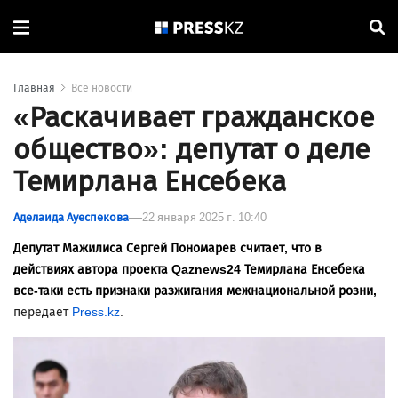
Главная
Все новости
«Раскачивает гражданское
общество»: депутат о деле
Темирлана Енсебека
Аделаида Ауеспекова
22 января 2025 г. 10:40
Депутат Мажилиса Сергей Пономарев считает, что в
действиях автора проекта Qaznews24 Темирлана Енсебека
все-таки есть признаки разжигания межнациональной розни,
передает
Press.kz
.