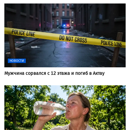
НОВОСТИ
Мужчина сорвался с 12 этажа и погиб в Актау