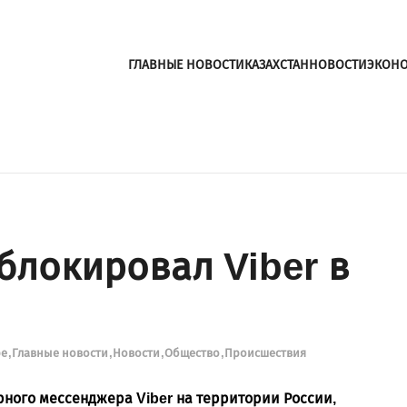
ГЛАВНЫЕ НОВОСТИ
КАЗАХСТАН
НОВОСТИ
ЭКОН
блокировал Viber в
ре
Главные новости
Новости
Общество
Происшествия
ного мессенджера Viber на территории России,