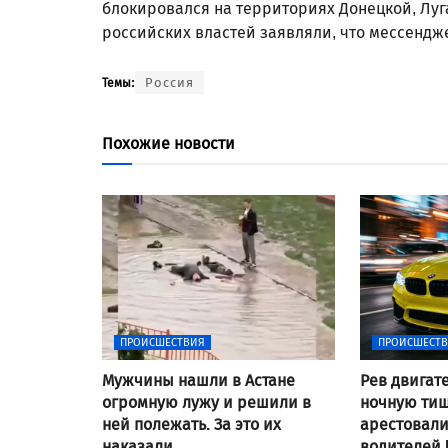
блокировался на территориях Донецкой, Луг
российских властей заявляли, что мессендж
Россия
Темы:
Похожие новости
ПРОИСШЕСТВИЯ
ПРОИСШЕСТ
Мужчины нашли в Астане
Рев двигат
огромную лужу и решили в
ночную тиш
ней полежать. За это их
арестовал
наказали
водителей