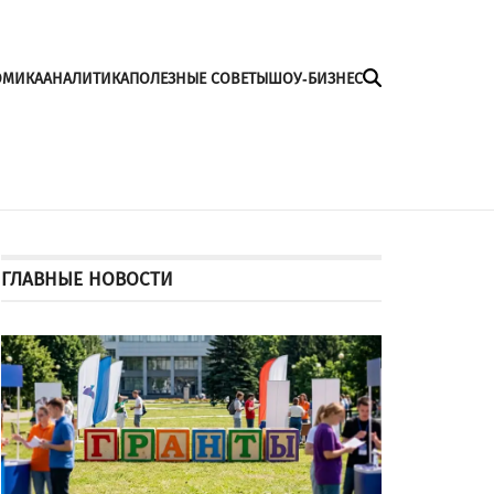
ОМИКА
АНАЛИТИКА
ПОЛЕЗНЫЕ СОВЕТЫ
ШОУ-БИЗНЕС
ГЛАВНЫЕ НОВОСТИ