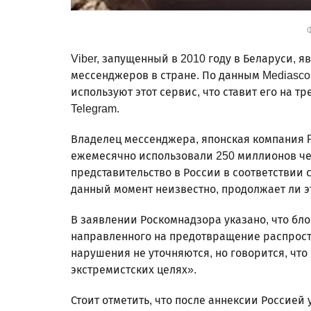
Ф
Viber, запущенный в 2010 году в Беларуси, 
мессенджеров в стране. По данным Mediasco
используют этот сервис, что ставит его на т
Telegram.
Владелец мессенджера, японская компания Ra
ежемесячно использовали 250 миллионов че
представительство в России в соответствии
данный момент неизвестно, продолжает ли э
В заявлении Роскомнадзора указано, что бл
направленного на предотвращение распрос
нарушения не уточняются, но говорится, чт
экстремистских целях».
Стоит отметить, что после аннексии Россией 