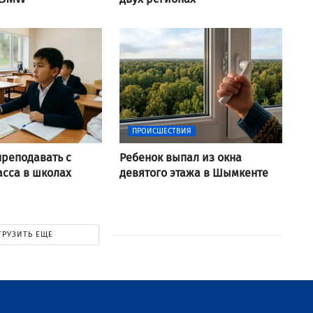
ПРОИСШЕСТВИЯ
преподавать с
Ребенок выпал из окна
асса в школах
девятого этажа в Шымкенте
ГРУЗИТЬ ЕЩЕ