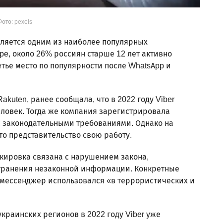
ото: pexels
является одним из наиболее популярных
pe, около 26% россиян старше 12 лет активно
ретье место по популярности после WhatsApp и
kuten, ранее сообщала, что в 2022 году Viber
ловек. Тогда же компания зарегистрировала
 с законодательными требованиями. Однако на
то представительство свою работу.
окировка связана с нарушением закона,
транения незаконной информации. Конкретные
о мессенджер использовался «в террористических и
украинских регионов в 2022 году Viber уже