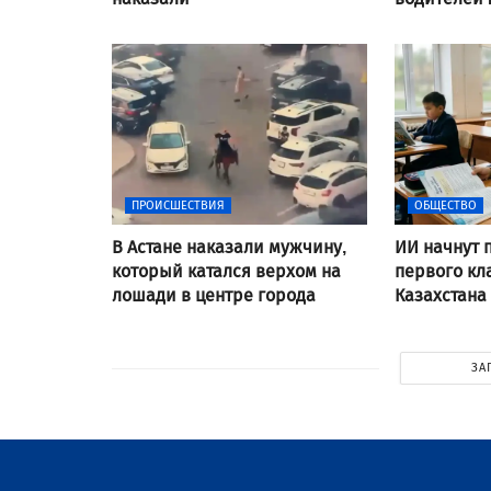
ПРОИСШЕСТВИЯ
ОБЩЕСТВО
В Астане наказали мужчину,
ИИ начнут 
который катался верхом на
первого кл
лошади в центре города
Казахстана
ЗА