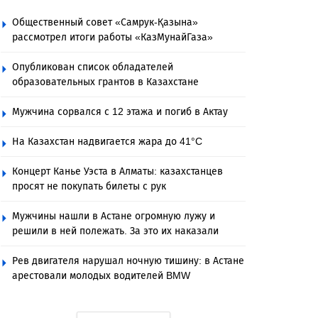
Общественный совет «Самрук-Қазына»
рассмотрел итоги работы «КазМунайГаза»
Опубликован список обладателей
образовательных грантов в Казахстане
Мужчина сорвался с 12 этажа и погиб в Актау
На Казахстан надвигается жара до 41°C
Концерт Канье Уэста в Алматы: казахстанцев
просят не покупать билеты с рук
Мужчины нашли в Астане огромную лужу и
решили в ней полежать. За это их наказали
Рев двигателя нарушал ночную тишину: в Астане
арестовали молодых водителей BMW