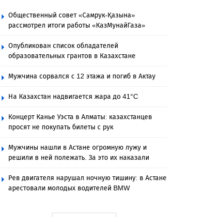
Общественный совет «Самрук-Қазына»
рассмотрел итоги работы «КазМунайГаза»
Опубликован список обладателей
образовательных грантов в Казахстане
Мужчина сорвался с 12 этажа и погиб в Актау
На Казахстан надвигается жара до 41°C
Концерт Канье Уэста в Алматы: казахстанцев
просят не покупать билеты с рук
Мужчины нашли в Астане огромную лужу и
решили в ней полежать. За это их наказали
Рев двигателя нарушал ночную тишину: в Астане
арестовали молодых водителей BMW