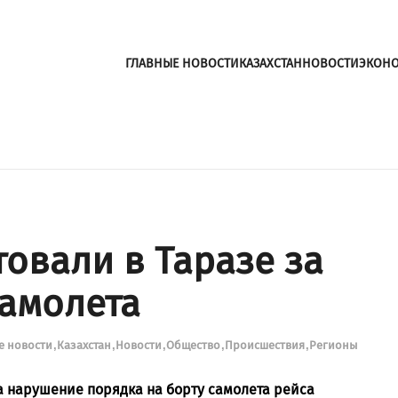
ГЛАВНЫЕ НОВОСТИ
КАЗАХСТАН
НОВОСТИ
ЭКОН
овали в Таразе за
самолета
е новости
Казахстан
Новости
Общество
Происшествия
Регионы
а нарушение порядка на борту самолета рейса