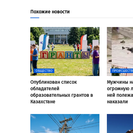
Похожие новости
ОБЩЕСТВО
ПРОИСШЕСТ
Опубликован список
Мужчины н
обладателей
огромную л
образовательных грантов в
ней полежат
Казахстане
наказали