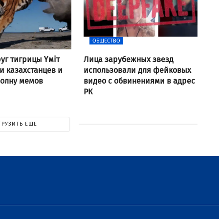
ОБЩЕСТВО
уг тигрицы Үміт
Лица зарубежных звезд
 казахстанцев и
использовали для фейковых
волну мемов
видео с обвинениями в адрес
РК
ГРУЗИТЬ ЕЩЕ