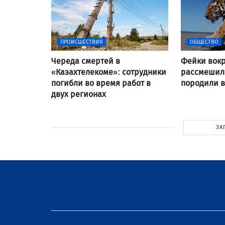
ПРОИСШЕСТВИЯ
ОБЩЕСТВО
Череда смертей в
Фейки вокр
«Казахтелекоме»: сотрудники
рассмешили
погибли во время работ в
породили 
двух регионах
ЗА