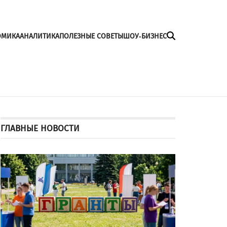
ОМИКА
АНАЛИТИКА
ПОЛЕЗНЫЕ СОВЕТЫ
ШОУ-БИЗНЕС
ГЛАВНЫЕ НОВОСТИ