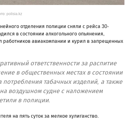
то: polisia.kz
нейного отделения полиции сняли с рейса 30-
одился в состоянии алкогольного опьянения,
л работников авиакомпании и курил в запрещенных
ративный ответственности за распитие
ение в общественных местах в состоянии
а потребления табачных изделий, а также
 на воздушном судне с наложением
етили в полиции.
еля на пять суток за мелкое хулиганство.