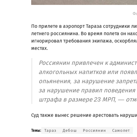
Фо
По прилете в аэропорт Тараза сотрудники ли
летнего россиянина. Во время полета он нах
игнорировал требования экипажа, оскорбля
местах.
Россиянин привлечен к админист
алкогольных напитков или появл
опьянения, за нарушение запрет
за нарушение правил поведения
штрафа в размере 23 МРП, — отм
Суд также вынес решение арестовать нарушит
Тараз
Дебош
Россиянин
Самолет
Темы: