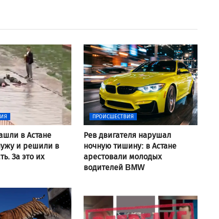
ВИЯ
ПРОИСШЕСТВИЯ
ашли в Астане
Рев двигателя нарушал
ужу и решили в
ночную тишину: в Астане
ь. За это их
арестовали молодых
водителей BMW