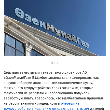
Фото:
Действия заместителя генерального директора АО
«ОзенМунайГаз» Б.Мамбетсапаева квалифицированы как
злоупотребление должностными полномочиями путем
фиктивного трудоустройства своих знакомых, которые
фактически не работали и необоснованно получали
заработную плату. Говорилось, что Мамбетсапаев принимал
на работу знакомых людей, хотя в
очереди на
трудоустройство в компанию ожидают девять тысяч
жителей