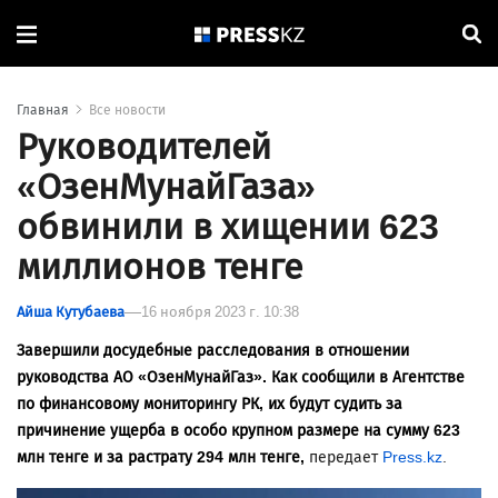
Главная
Все новости
Руководителей
«ОзенМунайГаза»
обвинили в хищении 623
миллионов тенге
Айша Кутубаева
16 ноября 2023 г. 10:38
Завершили досудебные расследования в отношении
руководства АО «ОзенМунайГаз». Как сообщили в Агентстве
по финансовому мониторингу РК, их будут судить за
причинение ущерба в особо крупном размере на сумму 623
млн тенге и за растрату 294 млн тенге,
передает
Press.kz
.