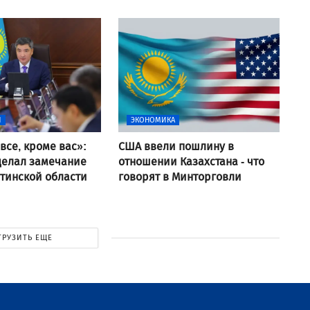
И
ЭКОНОМИКА
все, кроме вас»:
США ввели пошлину в
делал замечание
отношении Казахстана - что
тинской области
говорят в Минторговли
ГРУЗИТЬ ЕЩЕ