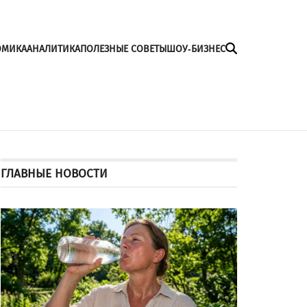
ОМИКА
АНАЛИТИКА
ПОЛЕЗНЫЕ СОВЕТЫ
ШОУ-БИЗНЕС
ГЛАВНЫЕ НОВОСТИ