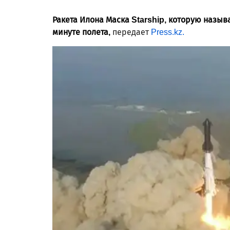
Ракета Илона Маска Starship, которую назы
минуте полета,
передает
Press.kz.