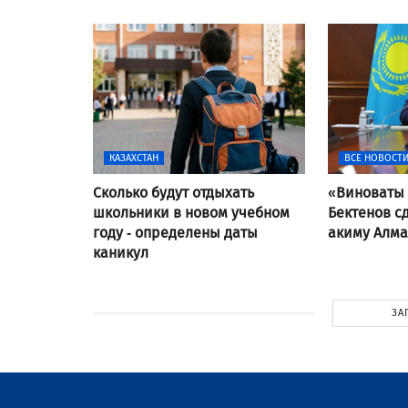
КАЗАХСТАН
ВСЕ НОВОСТ
Сколько будут отдыхать
«Виноваты 
школьники в новом учебном
Бектенов с
году - определены даты
акиму Алма
каникул
ЗА