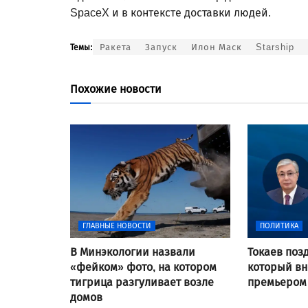
SpaceX и в контексте доставки людей.
Ракета
Запуск
Илон Маск
Starship
Темы:
Похожие новости
ГЛАВНЫЕ НОВОСТИ
ПОЛИТИКА
В Минэкологии назвали
Токаев поз
«фейком» фото, на котором
который вн
тигрица разгуливает возле
премьером
домов