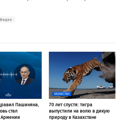
Видео
КАЗАХСТАН
дравил Пашиняна,
70 лет спустя: тигра
овь стал
выпустили на волю в дикую
 Армении
природу в Казахстане