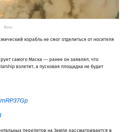
Фото:
осмический корабль не смог отделиться от носителя
рует самого Маска — ранее он заявлял, что
arship взлетит, а пусковая площадка не будет
4t8mRP37Gp
3
ентальных перелетов на Земле рассматривается в