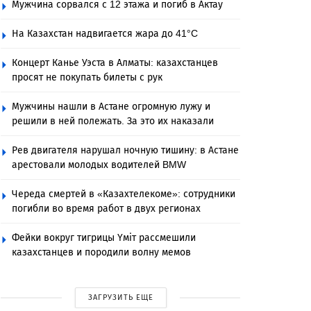
Мужчина сорвался с 12 этажа и погиб в Актау
На Казахстан надвигается жара до 41°C
Концерт Канье Уэста в Алматы: казахстанцев
просят не покупать билеты с рук
Мужчины нашли в Астане огромную лужу и
решили в ней полежать. За это их наказали
Рев двигателя нарушал ночную тишину: в Астане
арестовали молодых водителей BMW
Череда смертей в «Казахтелекоме»: сотрудники
погибли во время работ в двух регионах
Фейки вокруг тигрицы Үміт рассмешили
казахстанцев и породили волну мемов
ЗАГРУЗИТЬ ЕЩЕ