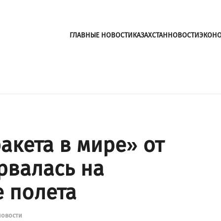
ГЛАВНЫЕ НОВОСТИ
КАЗАХСТАН
НОВОСТИ
ЭКОН
акета в мире» от
рвалась на
е полета
новости