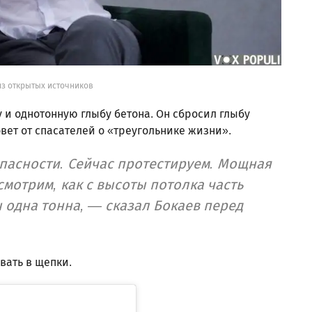
из открытых источников
у и однотонную глыбу бетона. Он сбросил глыбу
овет от спасателей о «треугольнике жизни».
опасности. Сейчас протестируем. Мощная
смотрим, как с высоты потолка часть
ы одна тонна, — сказал Бокаев перед
вать в щепки.