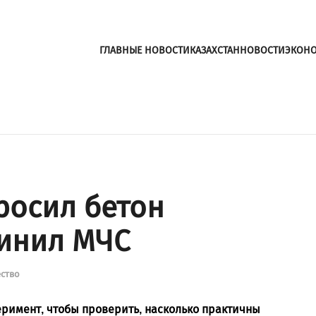
ГЛАВНЫЕ НОВОСТИ
КАЗАХСТАН
НОВОСТИ
ЭКОН
росил бетон
винил МЧС
ство
римент, чтобы проверить, насколько практичны