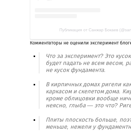
Публикация от Санжар Бокаев (@san
Комментаторы не оценили эксперимент блог
Что за эксперимент? Это кусо
будет падать не всем весом, 
не кусок фундамента.
В кирпичных домах ригели как
каркасом и скелетом дома. Ки
кроме облицовки вообще ничег
неясно, глыба — это что? Риге
Плиты плоскость больше, поэ
меньше, нежели у фундаментн