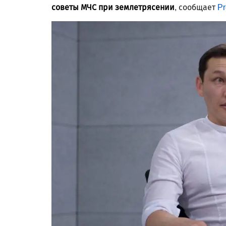
советы МЧС при землетрясении
, сообщает
Pr