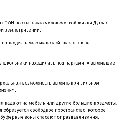
рт ООН по спасению человеческой жизни Дуглас
ри землетрясении.
 проводил в мексиканской школе после
ие школьники находились под партами. А выжившие
я реальная возможность выжить при сильном
жизни».
ия падают на мебель или другие большие предметы.
я образуется свободное пространство, которое
 буферные зоны спасают от раздавливания.