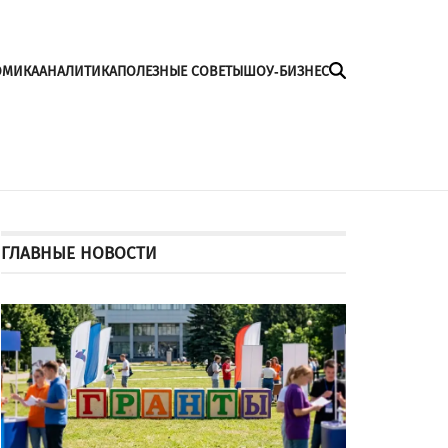
ОМИКА
АНАЛИТИКА
ПОЛЕЗНЫЕ СОВЕТЫ
ШОУ-БИЗНЕС
ГЛАВНЫЕ НОВОСТИ