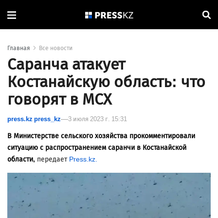
Главная
Все новости
Саранча атакует
Костанайскую область: что
говорят в МСХ
press.kz press_kz
3 июля 2023 г. 15:31
В Министерстве сельского хозяйства прокомментировали
ситуацию с распространением саранчи в Костанайской
области,
передает
Press.kz.