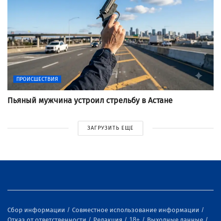
ПРОИСШЕСТВИЯ
Пьяный мужчина устроил стрельбу в Астане
ЗАГРУЗИТЬ ЕЩЕ
Сбор информации
Совместное использование информации
Отказ от ответственности
Редакция
18+
Выходные данные