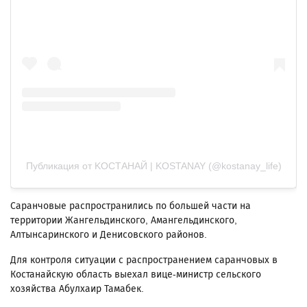
Публикация от KОСТАНАЙ | KOSTANAY (@kostanay_life)
Саранчовые распространились по большей части на
территории Жангельдинского, Амангельдинского,
Алтынсаринского и Денисовского районов.
Для контроля ситуации с распространением саранчовых в
Костанайскую область выехал вице-министр сельского
хозяйства Абулхаир Тамабек.