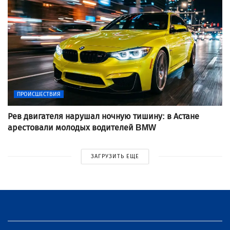
ПРОИСШЕСТВИЯ
Рев двигателя нарушал ночную тишину: в Астане
арестовали молодых водителей BMW
ЗАГРУЗИТЬ ЕЩЕ