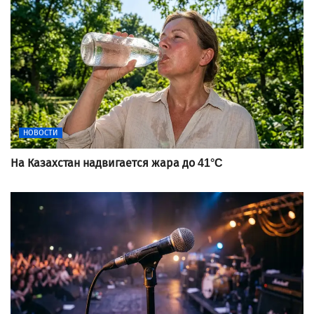
НОВОСТИ
На Казахстан надвигается жара до 41°C