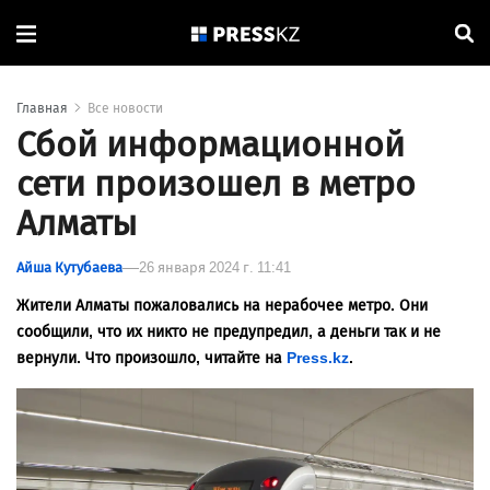
Главная
Все новости
Сбой информационной
сети произошел в метро
Алматы
Айша Кутубаева
26 января 2024 г. 11:41
Жители Алматы пожаловались на нерабочее метро. Они
сообщили, что их никто не предупредил, а деньги так и не
вернули. Что произошло, читайте на
Press.kz
.