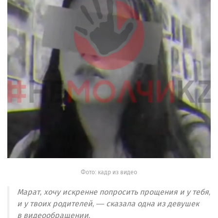
Фото: кадр из видео
Марат, хочу искренне попросить прощения и у тебя,
и у твоих родителей, — сказала одна из девушек
в видеообращении.