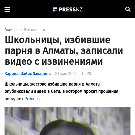
Главная
Все новости
Школьницы, избившие
парня в Алматы, записали
видео с извинениями
Карина Шайих-Закарина
31 мая 2024 г. 12:20
Школьницы, жестоко избившие парня в Алматы,
опубликовали видео в Сети, в котором просят прощения,
передает
Press.kz.