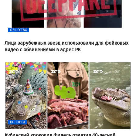
ОБЩЕСТВО
Лица зарубежных звезд использовали для фейковых
видео с обвинениями в адрес РК
НОВОСТИ
Кубинский крокодил Фидель отметил 40-летний