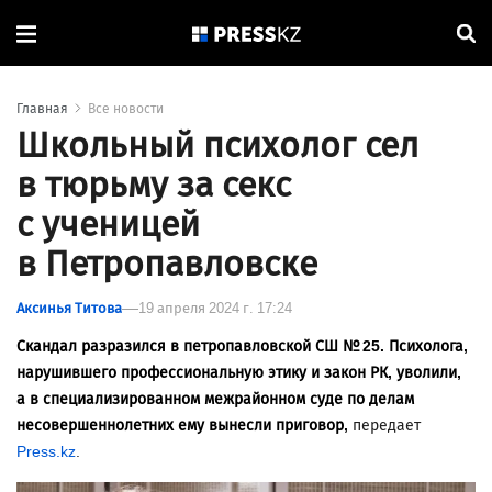
Главная
Все новости
Школьный психолог сел
в тюрьму за секс
с ученицей
в Петропавловске
Аксинья Титова
19 апреля 2024 г. 17:24
Скандал разразился в петропавловской СШ № 25. Психолога,
нарушившего профессиональную этику и закон РК, уволили,
а в специализированном межрайонном суде по делам
несовершеннолетних ему вынесли приговор,
передает
Press.kz
.