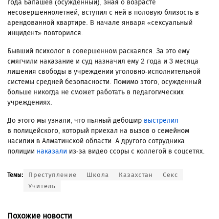
года Бапашев (осужденный), зная о возрасте
несовершеннолетней, вступил с ней в половую близость в
арендованной квартире. В начале января «сексуальный
инцидент» повторился.
Бывший психолог в совершенном раскаялся. За это ему
смягчили наказание и суд назначил ему 2 года и 3 месяца
лишения свободы в учреждении уголовно-исполнительной
системы средней безопасности. Помимо этого, осужденный
больше никогда не сможет работать в педагогических
учреждениях.
До этого мы узнали, что пьяный дебошир
выстрелил
в полицейского, который приехал на вызов о семейном
насилии в Алматинской области. А другого сотрудника
полиции
наказали
из-за видео ссоры с коллегой в соцсетях.
Преступление
Школа
Казахстан
Секс
Темы:
Учитель
Похожие новости