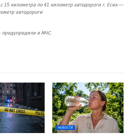
 с 15 километра по 41 километр автодороги г. Есик —
илометр автодороги
– предупредили в МЧС.
НОВОСТИ