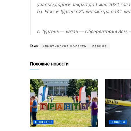
участку дороги закрыт до 1 мая 2024 года
оз. Есик и Турген с 20 километра по 41 к
с. Тургень — Батан — Обсерватория Асы, 
Алматинская область
лавина
Темы:
Похожие новости
ОБЩЕСТВО
НОВОСТИ