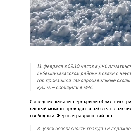
11 февраля в 09:10 часов в ДЧС Алматинс
Енбекшиказахском районе в связи с неус
гор произошли самопроизвольные сходы 
куб. м, – сообщили в МЧС.
Сошедшие лавины перекрыли областную трассу
данный момент проводятся работы по расчис
свободный. Жертв и разрушений нет.
В целях безопасности граждан и дорожно