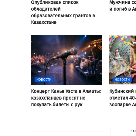
Опубликован список
Мужчина со
обладателей
и погиб в А
образовательных грантов в
Казахстане
НОВОСТИ
НОВОСТИ
Концерт Канье Уэста в Алматы:
Кубинский 
казахстанцев просят не
отметил 40
покупать билеты с рук
зоопарке 
ЗА