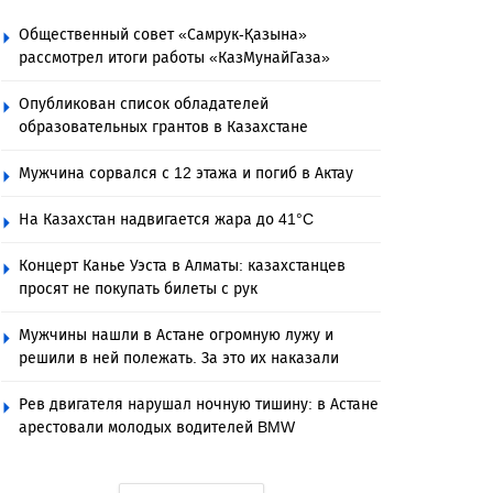
Общественный совет «Самрук-Қазына»
рассмотрел итоги работы «КазМунайГаза»
Опубликован список обладателей
образовательных грантов в Казахстане
Мужчина сорвался с 12 этажа и погиб в Актау
На Казахстан надвигается жара до 41°C
Концерт Канье Уэста в Алматы: казахстанцев
просят не покупать билеты с рук
Мужчины нашли в Астане огромную лужу и
решили в ней полежать. За это их наказали
Рев двигателя нарушал ночную тишину: в Астане
арестовали молодых водителей BMW