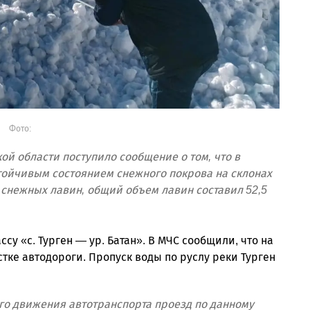
Фото:
кой области поступило сообщение о том, что в
тойчивым состоянием снежного покрова на склонах
снежных лавин, общий объем лавин составил 52,5
 «с. Турген — ур. Батан». В МЧС сообщили, что на
тке автодороги. Пропуск воды по руслу реки Турген
го движения автотранспорта проезд по данному