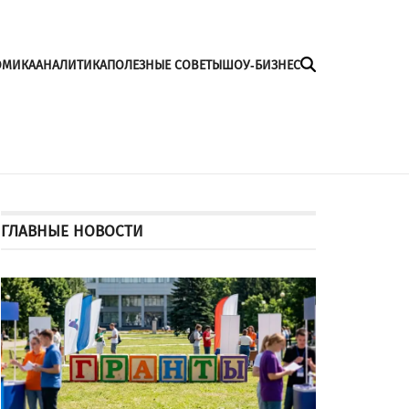
ОМИКА
АНАЛИТИКА
ПОЛЕЗНЫЕ СОВЕТЫ
ШОУ-БИЗНЕС
ГЛАВНЫЕ НОВОСТИ