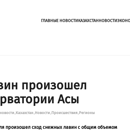
ГЛАВНЫЕ НОВОСТИ
КАЗАХСТАН
НОВОСТИ
ЭКОН
вин произошел
ерватории Асы
 новости
Казахстан
Новости
Происшествия
Регионы
ля произошел сход снежных лавин с общим объемом