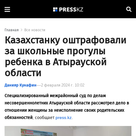
Главная
Все новости
Казахстанку оштрафовали
за школьные прогулы
ребенка в Атырауской
области
Данияр Кунафин
2 февраля 2024 г. 10:02
Специализированный межрайонный суд по делам
несовершеннолетних Атырауской области рассмотрел дело в
отношении женщины за неисполнение своих родительских
обязанностей
, сообщает
press.kz
.