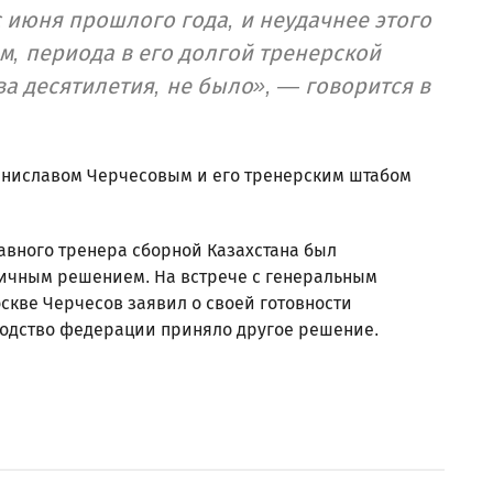
 июня прошлого года, и неудачнее этого
м, периода в его долгой тренерской
а десятилетия, не было», — говорится в
Станиславом Черчесовым и его тренерским штабом
главного тренера сборной Казахстана был
личным решением. На встрече с генеральным
кве Черчесов заявил о своей готовности
оводство федерации приняло другое решение.