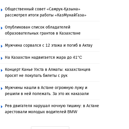
Общественный совет «Самрук-Қазына»
рассмотрел итоги работы «КазМунайГаза»
Опубликован список обладателей
образовательных грантов в Казахстане
Мужчина сорвался с 12 этажа и погиб в Актау
На Казахстан надвигается жара до 41°C
Концерт Канье Уэста в Алматы: казахстанцев
просят не покупать билеты с рук
Мужчины нашли в Астане огромную лужу и
решили в ней полежать. За это их наказали
Рев двигателя нарушал ночную тишину: в Астане
арестовали молодых водителей BMW