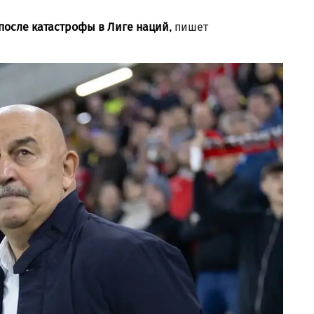
 после катастрофы в Лиге наций
,
пишет