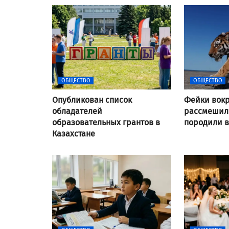
ОБЩЕСТВО
ОБЩЕСТВО
Опубликован список
Фейки вокр
обладателей
рассмешили
образовательных грантов в
породили 
Казахстане