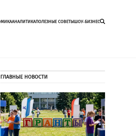
ОМИКА
АНАЛИТИКА
ПОЛЕЗНЫЕ СОВЕТЫ
ШОУ-БИЗНЕС
ГЛАВНЫЕ НОВОСТИ