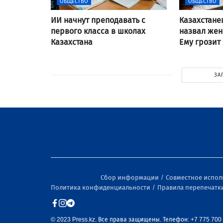
ОБЩЕСТВО
ОБЩЕСТВО
ИИ начнут преподавать с
Казахстане
первого класса в школах
назвал же
Казахстана
Ему грозит
ЗА
Сбор информации
Совместное испо
Политика конфиденциальности
Правила перепечатк
© 2023 Press.kz. Все права защищены. Телефон: +7 775 700 