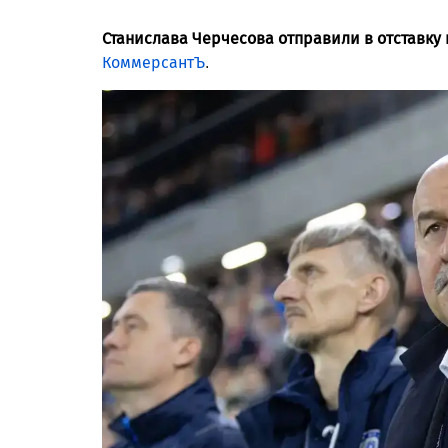
Станислава Черчесова отправили в отставку
КоммерсантЪ
.