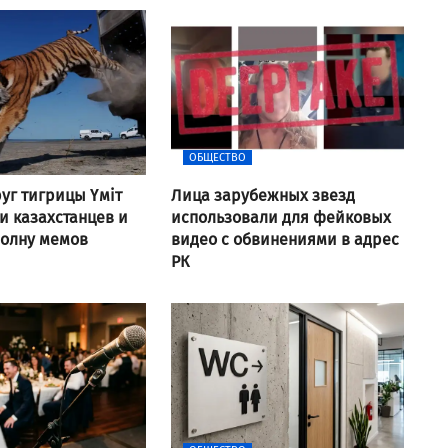
ОБЩЕСТВО
уг тигрицы Үміт
Лица зарубежных звезд
 казахстанцев и
использовали для фейковых
волну мемов
видео с обвинениями в адрес
РК