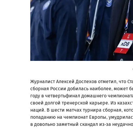
Журналист Алексей Доспехов отметил, что Ст
сборная России добилась наиболее, может бы
году в четвертьфинал домашнего чемпионат
своей долгой тренерской карьере. Из казах
наций. В шести матчах турнира сборная, кот
попаданию на чемпионат Европы, умудрилась 
в довольно заметный скандал из-за неудачно