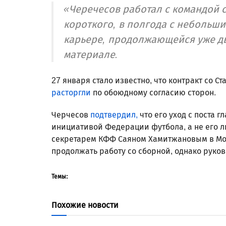
«Черечесов работал с командой с
короткого, в полгода с небольши
карьере, продолжающейся уже дв
материале.
27 января стало известно, что контракт со 
расторгли
по обоюдному согласию сторон.
Черчесов
подтвердил,
что его уход с поста 
инициативой Федерации футбола, а не его 
секретарем КФФ Саяном Хамитжановым в Мос
продолжать работу со сборной, однако рук
Темы:
Похожие новости