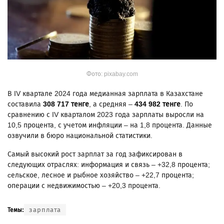
Фото: pixabay.com
В IV квартале 2024 года медианная зарплата в Казахстане
составила
308 717 тенге
, а средняя –
434 982 тенге
. По
сравнению с IV кварталом 2023 года зарплаты выросли на
10,5 процента, с учетом инфляции – на 1,8 процента. Данные
озвучили в бюро национальной статистики.
Самый высокий рост зарплат за год зафиксирован в
следующих отраслях: информация и связь – +32,8 процента;
cельское, лесное и рыбное хозяйство – +22,7 процента;
операции с недвижимостью – +20,3 процента.
зарплата
Темы: