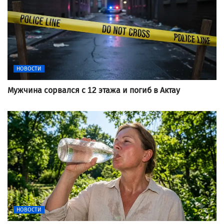
НОВОСТИ
Мужчина сорвался с 12 этажа и погиб в Актау
НОВОСТИ