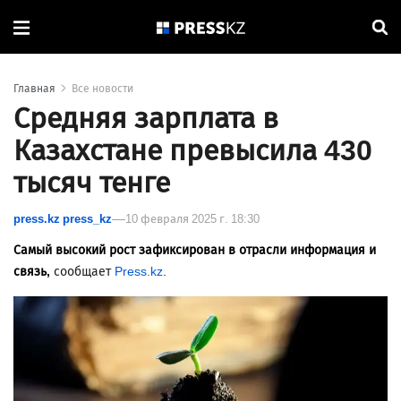
Главная
Все новости
Средняя зарплата в
Казахстане превысила 430
тысяч тенге
press.kz press_kz
10 февраля 2025 г. 18:30
Самый высокий рост зафиксирован в отрасли информация и
связь,
сообщает
Press.kz
.