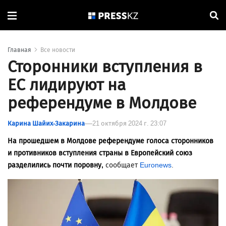
Главная
Все новости
Сторонники вступления в
ЕС лидируют на
референдуме в Молдове
Карина Шайих-Закарина
21 октября 2024 г. 23:07
На прошедшем в Молдове референдуме голоса сторонников
и противников вступления страны в Европейский союз
разделились почти поровну,
сообщает
Euronews
.