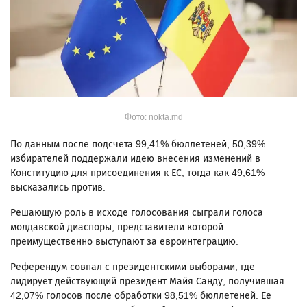
Фото: nokta.md
По данным после подсчета 99,41% бюллетеней, 50,39%
избирателей поддержали идею внесения изменений в
Конституцию для присоединения к ЕС, тогда как 49,61%
высказались против.
Решающую роль в исходе голосования сыграли голоса
молдавской диаспоры, представители которой
преимущественно выступают за евроинтеграцию.
Референдум совпал с президентскими выборами, где
лидирует действующий президент Майя Санду, получившая
42,07% голосов после обработки 98,51% бюллетеней. Ее