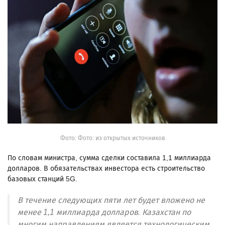
Фото: Фото: из открытых источников
По словам министра, сумма сделки составила 1,1 миллиарда
долларов. В обязательствах инвестора есть строительство
базовых станций 5G.
В течение следующих пяти лет будет вложено не
менее 1,1 миллиарда долларов. Казахстан по
многим направлениям является технологическим