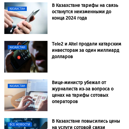
В Казахстане тарифы на связь
КАЗАХСТАН
останутся неизменными до
конца 2024 года
Tele2 и Altel продали катарским
КАЗАХСТАН
инвесторам за один миллиард
долларов
Вице-министр убежал от
КАЗАХСТАН
журналиста из-за вопроса о
ценах на тарифы сотовых
операторов
В Казахстане повысились цены
ВСЕ НОВОСТИ
на услуги сотовой связи