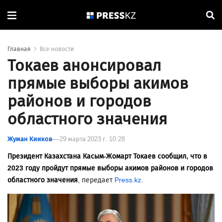
Главная
Все новости
Токаев анонсировал
прямые выборы акимов
районов и городов
областного значения
Жуман Кииков
29 марта 2023 г. 10:28
Президент Казахстана Касым-Жомарт Токаев сообщил, что в
2023 году пройдут прямые выборы акимов районов и городов
областного значения
, передает
Press.kz
.