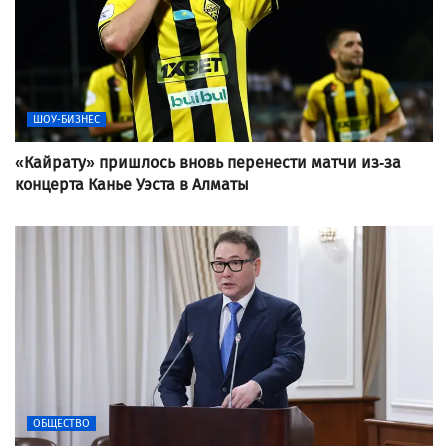
ШОУ-БИЗНЕС
«Кайрату» пришлось вновь перенести матчи из-за
концерта Канье Уэста в Алматы
ОБЩЕСТВО