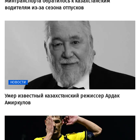
Минтранспорта обратилось к казахстанcким
водителям из-за сезона отпусков
НОВОСТИ
Умер известный казахстанский режиссер Ардак
Амиркулов